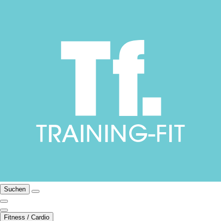
Suchen
Fitness / Cardio