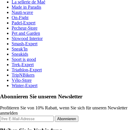
La sellerie de Maé
Made in Paradis
Nauti-wave
On-Fight
Padel-Expert
Pecheur-Store
Pet and Garden
Slowood Interior
Smash-Expert
Sneak'In
Sneakids
Sport is good
Trek-Expert
Triathlon-Expert
TripNBikers
Vélo-Store
Winter-Expert
Abonnieren Sie unseren Newsletter
Profitieren Sie von 10% Rabatt, wenn Sie sich für unseren Newsletter
anmelden
Abonnieren