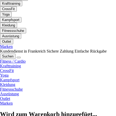
Krafttraining
CrossFit
Yoga
Kampfsport
Kleidung
Fitnessschuhe
Ausrüstung
Outlet
Marken
Kundendienst in Frankreich
Sichere Zahlung
Einfache Rückgabe
Suchen
Fitness / Cardio
Krafttraining
CrossFit
Yoga
Kampfsport
Kleidung
Fitnessschuhe
Ausrüstung
Outlet
Marken
Wird zum Warenkorb hinzugefügt...