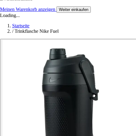
Meinen Warenkorb anzeigen
Weiter einkaufen
Loading...
Startseite
/
Trinkflasche Nike Fuel