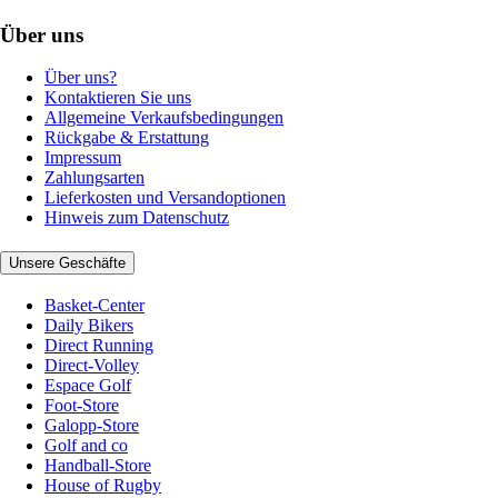
Über uns
Über uns?
Kontaktieren Sie uns
Allgemeine Verkaufsbedingungen
Rückgabe & Erstattung
Impressum
Zahlungsarten
Lieferkosten und Versandoptionen
Hinweis zum Datenschutz
Unsere Geschäfte
Basket-Center
Daily Bikers
Direct Running
Direct-Volley
Espace Golf
Foot-Store
Galopp-Store
Golf and co
Handball-Store
House of Rugby