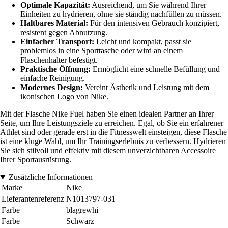
Optimale Kapazität:
Ausreichend, um Sie während Ihrer
Einheiten zu hydrieren, ohne sie ständig nachfüllen zu müssen.
Haltbares Material:
Für den intensiven Gebrauch konzipiert,
resistent gegen Abnutzung.
Einfacher Transport:
Leicht und kompakt, passt sie
problemlos in eine Sporttasche oder wird an einem
Flaschenhalter befestigt.
Praktische Öffnung:
Ermöglicht eine schnelle Befüllung und
einfache Reinigung.
Modernes Design:
Vereint Ästhetik und Leistung mit dem
ikonischen Logo von Nike.
Mit der Flasche Nike Fuel haben Sie einen idealen Partner an Ihrer
Seite, um Ihre Leistungsziele zu erreichen. Egal, ob Sie ein erfahrener
Athlet sind oder gerade erst in die Fitnesswelt einsteigen, diese Flasche
ist eine kluge Wahl, um Ihr Trainingserlebnis zu verbessern. Hydrieren
Sie sich stilvoll und effektiv mit diesem unverzichtbaren Accessoire
Ihrer Sportausrüstung.
Zusätzliche Informationen
Marke
Nike
Lieferantenreferenz
N1013797-031
Farbe
blagrewhi
Farbe
Schwarz