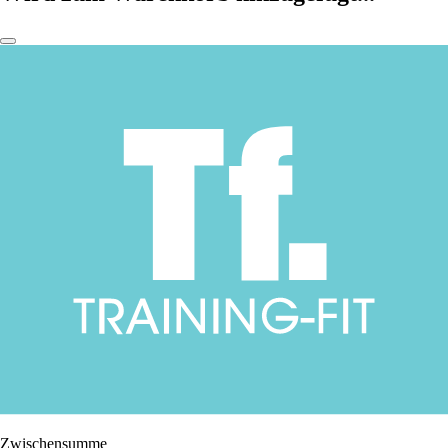
Zwischensumme