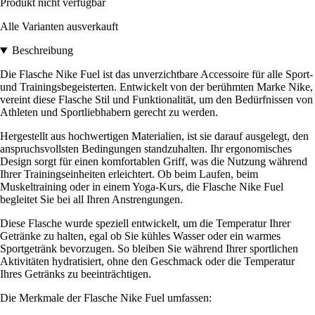
Produkt nicht verfügbar
Alle Varianten ausverkauft
Beschreibung
Die Flasche Nike Fuel ist das unverzichtbare Accessoire für alle Sport-
und Trainingsbegeisterten. Entwickelt von der berühmten Marke Nike,
vereint diese Flasche Stil und Funktionalität, um den Bedürfnissen von
Athleten und Sportliebhabern gerecht zu werden.
Hergestellt aus hochwertigen Materialien, ist sie darauf ausgelegt, den
anspruchsvollsten Bedingungen standzuhalten. Ihr ergonomisches
Design sorgt für einen komfortablen Griff, was die Nutzung während
Ihrer Trainingseinheiten erleichtert. Ob beim Laufen, beim
Muskeltraining oder in einem Yoga-Kurs, die Flasche Nike Fuel
begleitet Sie bei all Ihren Anstrengungen.
Diese Flasche wurde speziell entwickelt, um die Temperatur Ihrer
Getränke zu halten, egal ob Sie kühles Wasser oder ein warmes
Sportgetränk bevorzugen. So bleiben Sie während Ihrer sportlichen
Aktivitäten hydratisiert, ohne den Geschmack oder die Temperatur
Ihres Getränks zu beeinträchtigen.
Die Merkmale der Flasche Nike Fuel umfassen: