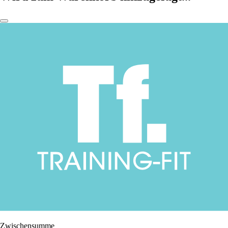
Zwischensumme