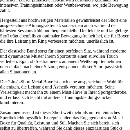
intensiven Trainingseinheiten oder Wettbewerben, wo jede Bewegung
zählt.
Hergestellt aus hochwertigen Materialien gewährleistet der Short eine
ausgezeichnete Atmungsaktivität, sodass man auch während der
härtesten Sessions kühl und bequem bleibt. Der leichte und langlebige
Stoff trägt ebenfalls zu optimaler Bewegungsfreiheit bei, die für Boxer,
die ihre Leistung im Ring verbessern möchten, unerlässlich ist.
Der elastische Bund sorgt für einen perfekten Sitz, während moderne
und dynamische Muster Ihrem Sportoutfit einen stilvollen Touch
verleihen. Egal, ob Sie trainieren, an einem Wettkampf teilnehmen
oder einfach nach einer Sitzung entspannen, dieser Short passt sich
allen Situationen an.
Der 2-in-1-Short Metal Boxe ist auch eine ausgezeichnete Wahl für
diejenigen, die Leistung und Ästhetik vereinen möchten. Seine
Vielseitigkeit macht ihn zu einem Must-Have in Ihrer Sportgarderobe,
und er lässt sich leicht mit anderen Trainingskleidungsstücken
kombinieren.
Zusammenfassend ist dieser Short weit mehr als nur ein einfaches
Sportbekleidungsstück. Er repräsentiert das Engagement von Metal
Boxe für Qualität, Leistung und Stil. Machen Sie sich bereit, sich
selbst zu übertreffen, während Sie dank dieses einzigartigen Stücks,