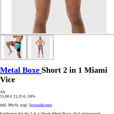
Metal Boxe
Short 2 in 1 Miami
Vice
Ab
55,00 €
23,35 €
-58%
inkl. MwSt. zzgl.
Versandkosten
Entdecken Sie die 2-in-1-Shorts Metal Boxe, die Leistung und