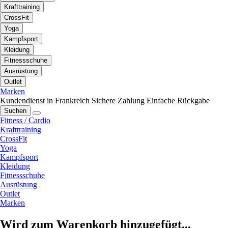
Krafttraining
CrossFit
Yoga
Kampfsport
Kleidung
Fitnessschuhe
Ausrüstung
Outlet
Marken
Kundendienst in Frankreich
Sichere Zahlung
Einfache Rückgabe
Suchen
Fitness / Cardio
Krafttraining
CrossFit
Yoga
Kampfsport
Kleidung
Fitnessschuhe
Ausrüstung
Outlet
Marken
Wird zum Warenkorb hinzugefügt...