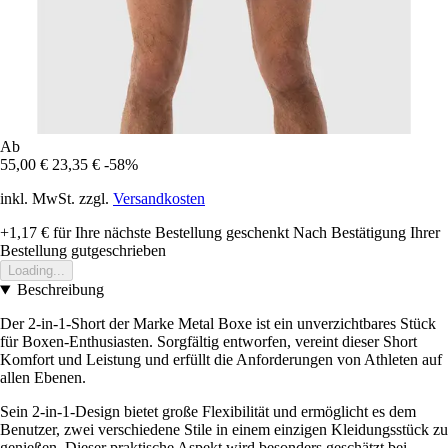
Ab
55,00 €
23,35 €
-58%
inkl. MwSt. zzgl.
Versandkosten
+1,17 €
für Ihre nächste Bestellung geschenkt
Nach Bestätigung Ihrer
Bestellung gutgeschrieben
Loading...
Beschreibung
Der 2-in-1-Short der Marke Metal Boxe ist ein unverzichtbares Stück
für Boxen-Enthusiasten. Sorgfältig entworfen, vereint dieser Short
Komfort und Leistung und erfüllt die Anforderungen von Athleten auf
allen Ebenen.
Sein 2-in-1-Design bietet große Flexibilität und ermöglicht es dem
Benutzer, zwei verschiedene Stile in einem einzigen Kleidungsstück zu
genießen. Dieser praktische Aspekt wird besonders geschätzt bei