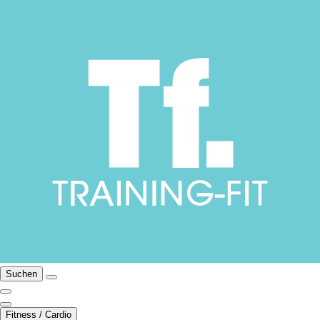
Suchen
Fitness / Cardio