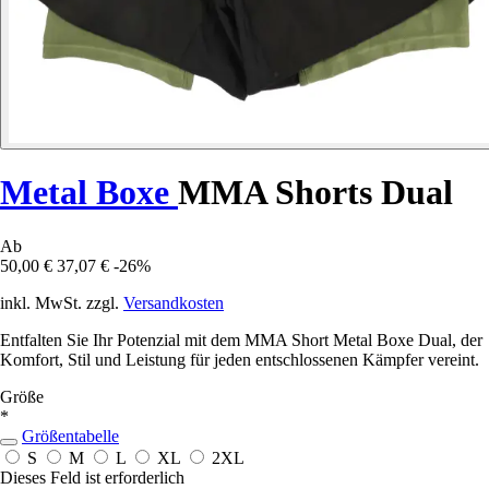
Metal Boxe
MMA Shorts Dual
Ab
50,00 €
37,07 €
-26%
inkl. MwSt. zzgl.
Versandkosten
Entfalten Sie Ihr Potenzial mit dem MMA Short Metal Boxe Dual, der
Komfort, Stil und Leistung für jeden entschlossenen Kämpfer vereint.
Größe
*
Größentabelle
S
M
L
XL
2XL
Dieses Feld ist erforderlich