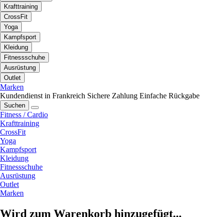
Krafttraining
CrossFit
Yoga
Kampfsport
Kleidung
Fitnessschuhe
Ausrüstung
Outlet
Marken
Kundendienst in Frankreich
Sichere Zahlung
Einfache Rückgabe
Suchen
Fitness / Cardio
Krafttraining
CrossFit
Yoga
Kampfsport
Kleidung
Fitnessschuhe
Ausrüstung
Outlet
Marken
Wird zum Warenkorb hinzugefügt...