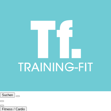
Suchen
Fitness / Cardio