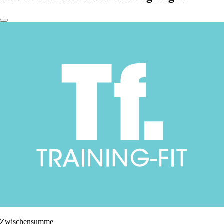
Zwischensumme