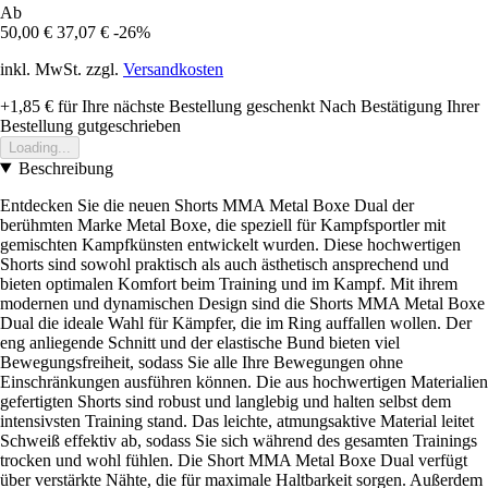
Ab
50,00 €
37,07 €
-26%
inkl. MwSt. zzgl.
Versandkosten
+1,85 €
für Ihre nächste Bestellung geschenkt
Nach Bestätigung Ihrer
Bestellung gutgeschrieben
Loading...
Beschreibung
Entdecken Sie die neuen Shorts MMA Metal Boxe Dual der
berühmten Marke Metal Boxe, die speziell für Kampfsportler mit
gemischten Kampfkünsten entwickelt wurden. Diese hochwertigen
Shorts sind sowohl praktisch als auch ästhetisch ansprechend und
bieten optimalen Komfort beim Training und im Kampf. Mit ihrem
modernen und dynamischen Design sind die Shorts MMA Metal Boxe
Dual die ideale Wahl für Kämpfer, die im Ring auffallen wollen. Der
eng anliegende Schnitt und der elastische Bund bieten viel
Bewegungsfreiheit, sodass Sie alle Ihre Bewegungen ohne
Einschränkungen ausführen können. Die aus hochwertigen Materialien
gefertigten Shorts sind robust und langlebig und halten selbst dem
intensivsten Training stand. Das leichte, atmungsaktive Material leitet
Schweiß effektiv ab, sodass Sie sich während des gesamten Trainings
trocken und wohl fühlen. Die Short MMA Metal Boxe Dual verfügt
über verstärkte Nähte, die für maximale Haltbarkeit sorgen. Außerdem