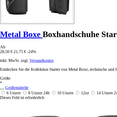
Metal Boxe
Boxhandschuhe Star
Ab
28,50 €
21,75 €
-24%
inkl. MwSt. zzgl.
Versandkosten
Entdecken Sie die Kollektion Starter von Metal Boxe, technische und 
Größe
*
Größentabelle
6 Unzen
8 Unzen
24h
10 Unzen
12oz
14 Unzen
2
Dieses Feld ist erforderlich