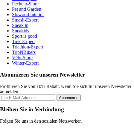
Pecheur-Store
Pet and Garden
Slowood Interior
Smash-Expert
Sneak'In
Sneakids
Sport is good
Trek-Expert
Triathlon-Expert
TripNBikers
Vélo-Store
Winter-Expert
Abonnieren Sie unseren Newsletter
Profitieren Sie von 10% Rabatt, wenn Sie sich für unseren Newsletter
anmelden
Abonnieren
Bleiben Sie in Verbindung
Folgen Sie uns in den sozialen Netzwerken