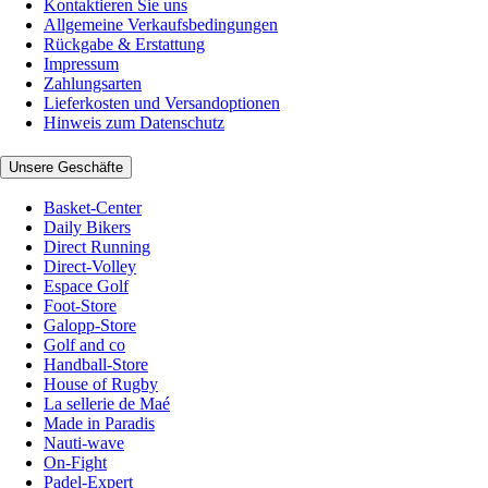
Kontaktieren Sie uns
Allgemeine Verkaufsbedingungen
Rückgabe & Erstattung
Impressum
Zahlungsarten
Lieferkosten und Versandoptionen
Hinweis zum Datenschutz
Unsere Geschäfte
Basket-Center
Daily Bikers
Direct Running
Direct-Volley
Espace Golf
Foot-Store
Galopp-Store
Golf and co
Handball-Store
House of Rugby
La sellerie de Maé
Made in Paradis
Nauti-wave
On-Fight
Padel-Expert