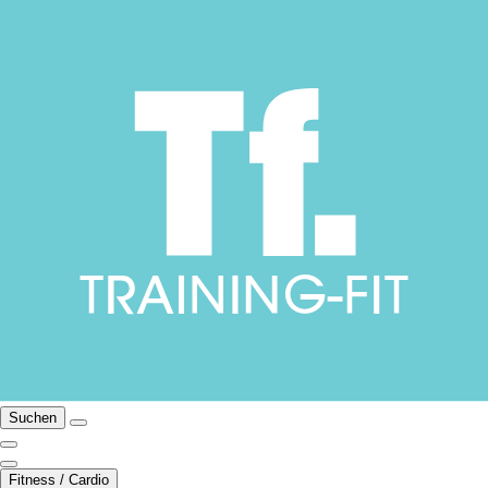
Suchen
Fitness / Cardio