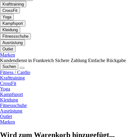
Krafttraining
CrossFit
Yoga
Kampfsport
Kleidung
Fitnessschuhe
Ausrüstung
Outlet
Marken
Kundendienst in Frankreich
Sichere Zahlung
Einfache Rückgabe
Suchen
Fitness / Cardio
Krafttraining
CrossFit
Yoga
Kampfsport
Kleidung
Fitnessschuhe
Ausrüstung
Outlet
Marken
Wird zum Warenkorb hinzugefügt...