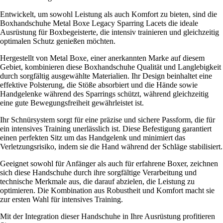
Entwickelt, um sowohl Leistung als auch Komfort zu bieten, sind die
Boxhandschuhe Metal Boxe Legacy Sparring Lacets die ideale
Ausrüstung für Boxbegeisterte, die intensiv trainieren und gleichzeitig
optimalen Schutz genießen möchten.
Hergestellt von Metal Boxe, einer anerkannten Marke auf diesem
Gebiet, kombinieren diese Boxhandschuhe Qualität und Langlebigkeit
durch sorgfältig ausgewählte Materialien. Ihr Design beinhaltet eine
effektive Polsterung, die Stöße absorbiert und die Hände sowie
Handgelenke während des Sparrings schützt, während gleichzeitig
eine gute Bewegungsfreiheit gewährleistet ist.
Ihr Schnürsystem sorgt für eine präzise und sichere Passform, die für
ein intensives Training unerlässlich ist. Diese Befestigung garantiert
einen perfekten Sitz um das Handgelenk und minimiert das
Verletzungsrisiko, indem sie die Hand während der Schläge stabilisiert.
Geeignet sowohl für Anfänger als auch für erfahrene Boxer, zeichnen
sich diese Handschuhe durch ihre sorgfältige Verarbeitung und
technische Merkmale aus, die darauf abzielen, die Leistung zu
optimieren. Die Kombination aus Robustheit und Komfort macht sie
zur ersten Wahl für intensives Training.
Mit der Integration dieser Handschuhe in Ihre Ausrüstung profitieren