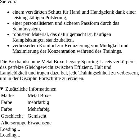
Sie von:
einem verstärkten Schutz für Hand und Handgelenk dank einer
leistungsfähigen Polsterung,
einer personalisierten und sicheren Passform durch das
Schnürsystem,
robustem Material, das dafür gemacht ist, häufigen
Kampfsitzungen standzuhalten,
verbessertem Komfort zur Reduzierung von Müdigkeit und
Maximierung der Konzentration während des Trainings.
Die Boxhandschuhe Metal Boxe Legacy Sparring Lacets verkörpern
das perfekte Gleichgewicht zwischen Effizienz, Halt und
Langlebigkeit und tragen dazu bei, jede Trainingseinheit zu verbessern,
um in der Disziplin Fortschritte zu erzielen.
Zusätzliche Informationen
Marke
Metal Boxe
Farbe
mehrfarbig
Farbe
Mehrfarbig
Geschlecht
Gemischt
Altersgruppe
Erwachsene
Loading...
Loading...