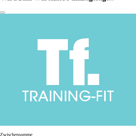
Zwischensumme