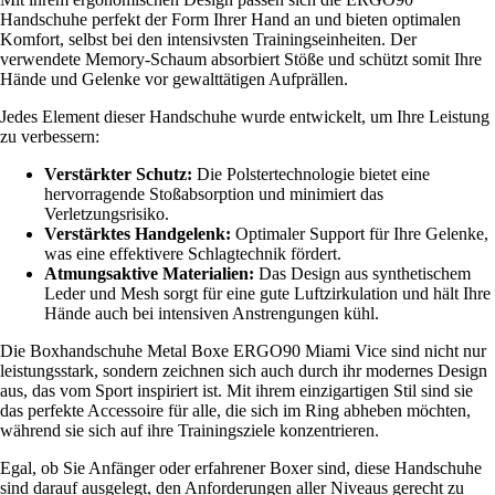
Handschuhe perfekt der Form Ihrer Hand an und bieten optimalen
Komfort, selbst bei den intensivsten Trainingseinheiten. Der
verwendete Memory-Schaum absorbiert Stöße und schützt somit Ihre
Hände und Gelenke vor gewalttätigen Aufprällen.
Jedes Element dieser Handschuhe wurde entwickelt, um Ihre Leistung
zu verbessern:
Verstärkter Schutz:
Die Polstertechnologie bietet eine
hervorragende Stoßabsorption und minimiert das
Verletzungsrisiko.
Verstärktes Handgelenk:
Optimaler Support für Ihre Gelenke,
was eine effektivere Schlagtechnik fördert.
Atmungsaktive Materialien:
Das Design aus synthetischem
Leder und Mesh sorgt für eine gute Luftzirkulation und hält Ihre
Hände auch bei intensiven Anstrengungen kühl.
Die Boxhandschuhe Metal Boxe ERGO90 Miami Vice sind nicht nur
leistungsstark, sondern zeichnen sich auch durch ihr modernes Design
aus, das vom Sport inspiriert ist. Mit ihrem einzigartigen Stil sind sie
das perfekte Accessoire für alle, die sich im Ring abheben möchten,
während sie sich auf ihre Trainingsziele konzentrieren.
Egal, ob Sie Anfänger oder erfahrener Boxer sind, diese Handschuhe
sind darauf ausgelegt, den Anforderungen aller Niveaus gerecht zu