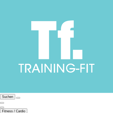
Suchen
Fitness / Cardio