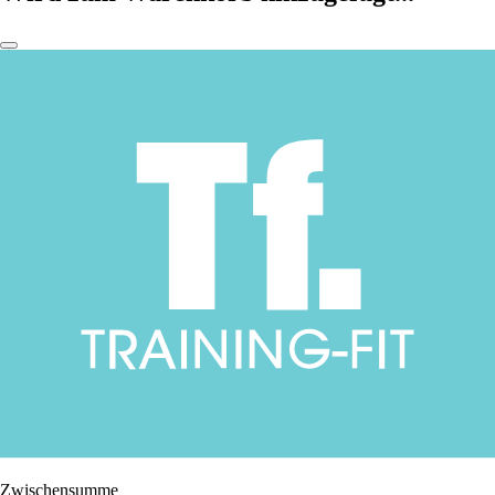
Zwischensumme