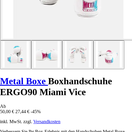
Metal Boxe
Boxhandschuhe
ERGO90 Miami Vice
Ab
50,00 €
27,44 €
-45%
inkl. MwSt. zzgl.
Versandkosten
Verbessern Sie Ihr Box-Erlebnis mit den Handschuhen Metal Boxe