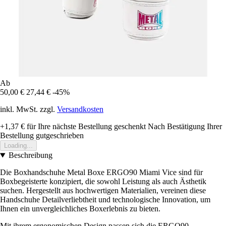
Ab
50,00 €
27,44 €
-45%
inkl. MwSt. zzgl.
Versandkosten
+1,37 €
für Ihre nächste Bestellung geschenkt
Nach Bestätigung Ihrer
Bestellung gutgeschrieben
Loading...
Beschreibung
Die Boxhandschuhe Metal Boxe ERGO90 Miami Vice sind für
Boxbegeisterte konzipiert, die sowohl Leistung als auch Ästhetik
suchen. Hergestellt aus hochwertigen Materialien, vereinen diese
Handschuhe Detailverliebtheit und technologische Innovation, um
Ihnen ein unvergleichliches Boxerlebnis zu bieten.
Mit ihrem ergonomischen Design passen sich die ERGO90