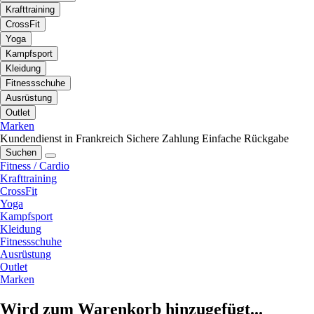
Krafttraining
CrossFit
Yoga
Kampfsport
Kleidung
Fitnessschuhe
Ausrüstung
Outlet
Marken
Kundendienst in Frankreich
Sichere Zahlung
Einfache Rückgabe
Suchen
Fitness / Cardio
Krafttraining
CrossFit
Yoga
Kampfsport
Kleidung
Fitnessschuhe
Ausrüstung
Outlet
Marken
Wird zum Warenkorb hinzugefügt...