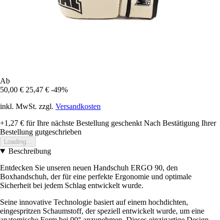
Ab
50,00 €
25,47 €
-49%
inkl. MwSt. zzgl.
Versandkosten
+1,27 €
für Ihre nächste Bestellung geschenkt
Nach Bestätigung Ihrer
Bestellung gutgeschrieben
Loading...
Beschreibung
Entdecken Sie unseren neuen Handschuh ERGO 90, den
Boxhandschuh, der für eine perfekte Ergonomie und optimale
Sicherheit bei jedem Schlag entwickelt wurde.
Seine innovative Technologie basiert auf einem hochdichten,
eingespritzen Schaumstoff, der speziell entwickelt wurde, um eine
anatomische Form bei 90° anzunehmen. Dieses einzigartige Design