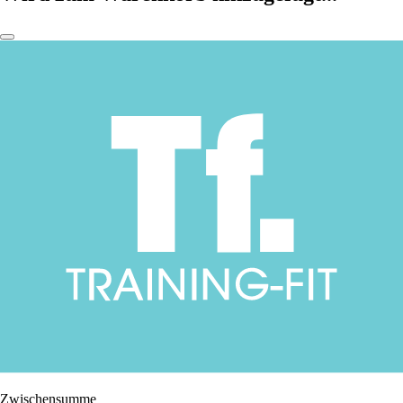
Zwischensumme