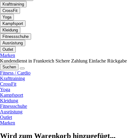
Krafttraining
CrossFit
Yoga
Kampfsport
Kleidung
Fitnessschuhe
Ausrüstung
Outlet
Marken
Kundendienst in Frankreich
Sichere Zahlung
Einfache Rückgabe
Suchen
Fitness / Cardio
Krafttraining
CrossFit
Yoga
Kampfsport
Kleidung
Fitnessschuhe
Ausrüstung
Outlet
Marken
Wird zum Warenkorb hinzugefügt...