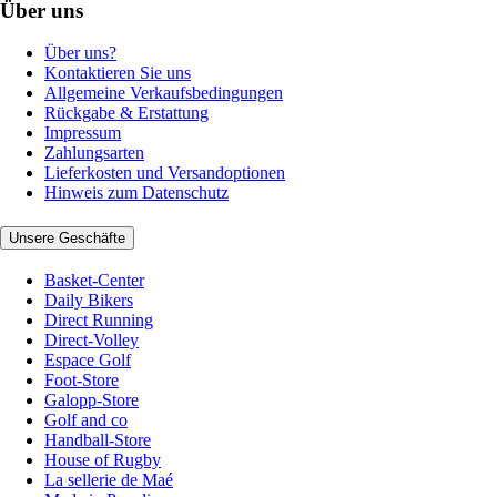
Über uns
Über uns?
Kontaktieren Sie uns
Allgemeine Verkaufsbedingungen
Rückgabe & Erstattung
Impressum
Zahlungsarten
Lieferkosten und Versandoptionen
Hinweis zum Datenschutz
Unsere Geschäfte
Basket-Center
Daily Bikers
Direct Running
Direct-Volley
Espace Golf
Foot-Store
Galopp-Store
Golf and co
Handball-Store
House of Rugby
La sellerie de Maé