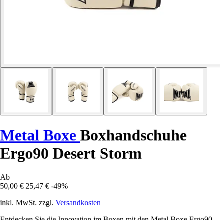
Metal Boxe
Boxhandschuhe
Ergo90 Desert Storm
Ab
50,00 €
25,47 €
-49%
inkl. MwSt. zzgl.
Versandkosten
Entdecken Sie die Innovation im Boxen mit den Metal Boxe Ergo90-