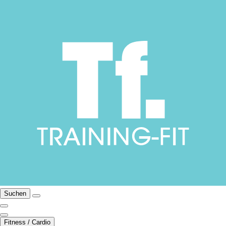
Suchen
Fitness / Cardio