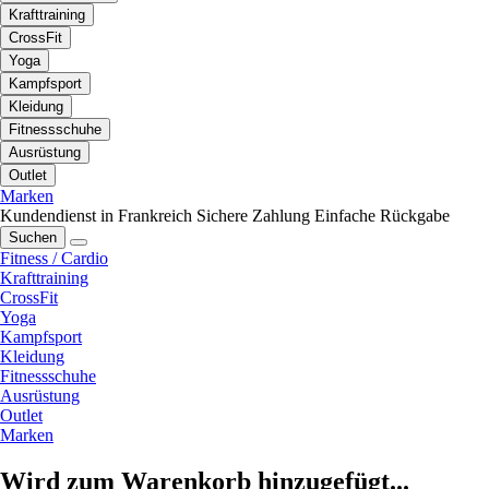
Krafttraining
CrossFit
Yoga
Kampfsport
Kleidung
Fitnessschuhe
Ausrüstung
Outlet
Marken
Kundendienst in Frankreich
Sichere Zahlung
Einfache Rückgabe
Suchen
Fitness / Cardio
Krafttraining
CrossFit
Yoga
Kampfsport
Kleidung
Fitnessschuhe
Ausrüstung
Outlet
Marken
Wird zum Warenkorb hinzugefügt...