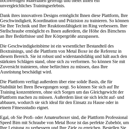
hochwertigen Materialien gefertigt und bietet Ihnen ein
unvergleichliches Trainingserlebnis.
Dank ihres innovativen Designs ermöglicht Ihnen diese Plattform, Ihre
Geschwindigkeit, Koordination und Präzision zu trainieren. So können
Sie Ihre Technik und Ihre Reaktionsfähigkeit im Ring verbessern. Ihre
Stellschraube ermöglicht es Ihnen außerdem, die Höhe des Birnchens
an Ihre Bedürfnisse und Ihre Körpergröße anzupassen.
Die Geschwindigkeitsbirne ist ein wesentlicher Bestandteil des
Boxtrainings, und die Plattform von Metal Boxe ist die Referenz in
diesem Bereich. Sie ist robust und widerstandsfähig und hält auch den
stärksten Schlägen stand, ohne sich zu verformen. So können Sie mit
Zuversicht trainieren, ohne befürchten zu müssen, dass Ihre
Ausrüstung beschädigt wird.
Die Plattform verfügt außerdem über eine solide Basis, die für
Stabilität bei Ihren Bewegungen sorgt. So können Sie sich auf Ihr
Training konzentrieren, ohne sich Sorgen um das Gleichgewicht der
Plattform machen zu müssen. Außerdem lässt sie sich leicht auf- und
abbauen, wodurch sie sich ideal für den Einsatz zu Hause oder in
einem Fitnessstudio eignet.
Egal, ob Sie Profi- oder Amateurboxer sind, die Plattform Professional
Speed Birn mit Schraube von Metal Boxe ist das perfekte Zubehör, um
Ihre Leistung zu verbessern und Ihre Ziele zu erreichen. Bestellen Sie