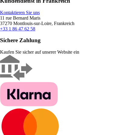
Kundendienst in Frankreich
Kontaktieren Sie uns
11 rue Bernard Maris
37270 Montlouis-sur-Loire, Frankreich
+33 1 86 47 62 58
Sichere Zahlung
Kaufen Sie sicher auf unserer Website ein