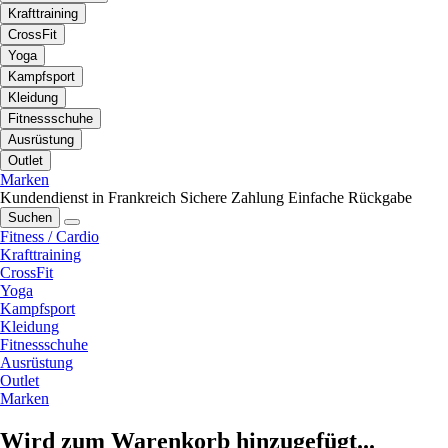
Krafttraining
CrossFit
Yoga
Kampfsport
Kleidung
Fitnessschuhe
Ausrüstung
Outlet
Marken
Kundendienst in Frankreich
Sichere Zahlung
Einfache Rückgabe
Suchen
Fitness / Cardio
Krafttraining
CrossFit
Yoga
Kampfsport
Kleidung
Fitnessschuhe
Ausrüstung
Outlet
Marken
Wird zum Warenkorb hinzugefügt...