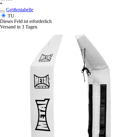
*
Größentabelle
TU
Dieses Feld ist erforderlich
Versand in 3 Tagen