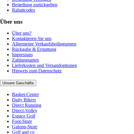
Bestellung zurückgeben
Rabattcodes
Über uns
Über uns?
Kontaktieren Sie uns
Allgemeine Verkaufsbedingungen
Rückgabe & Erstattung
Impressum
Zahlungsarten
Lieferkosten und Versandoptionen
Hinweis zum Datenschutz
Unsere Geschäfte
Basket-Center
Daily Bikers
Direct Running
Direct-Volley
Espace Golf
Foot-Store
Galopp-Store
Golf and co