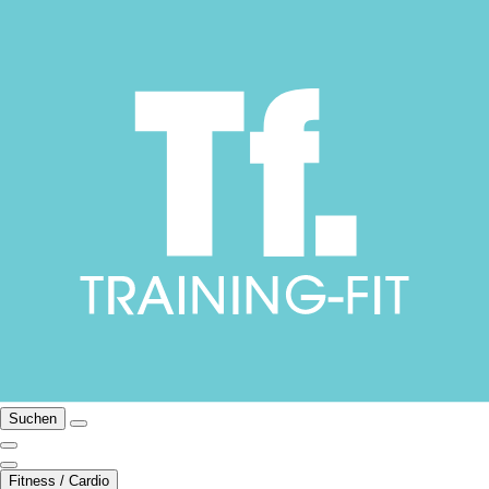
Suchen
Fitness / Cardio