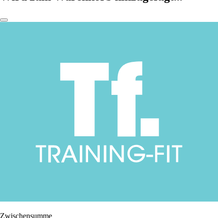
Zwischensumme