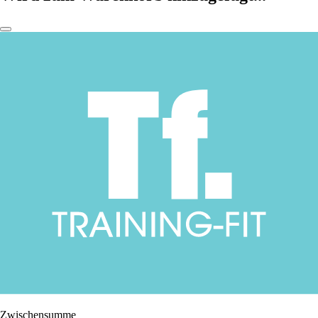
Zwischensumme