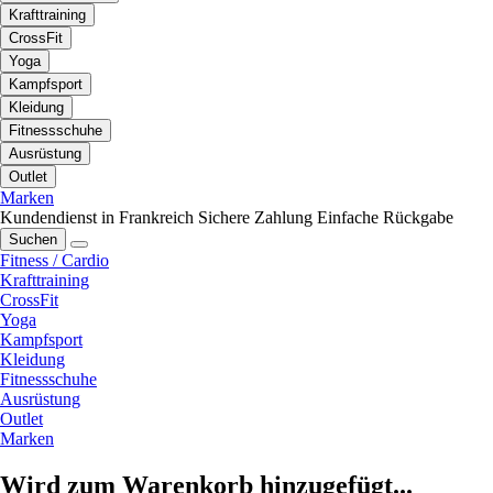
Krafttraining
CrossFit
Yoga
Kampfsport
Kleidung
Fitnessschuhe
Ausrüstung
Outlet
Marken
Kundendienst in Frankreich
Sichere Zahlung
Einfache Rückgabe
Suchen
Fitness / Cardio
Krafttraining
CrossFit
Yoga
Kampfsport
Kleidung
Fitnessschuhe
Ausrüstung
Outlet
Marken
Wird zum Warenkorb hinzugefügt...