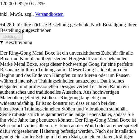
120,00 €
85,50 €
-29%
inkl. MwSt. zzgl.
Versandkosten
+4,28 €
für Ihre nächste Bestellung geschenkt
Nach Bestätigung Ihrer
Bestellung gutgeschrieben
Loading...
Beschreibung
Der Ring-Gong Metal Boxe ist ein unverzichtbares Zubehör für alle
Box- und Kampfsportbegeisterten. Hergestellt von der bekannten
Marke Metal Boxe, sorgt dieser hochwertige Gong für eine perfekte
Resonanz in Ihrem Trainingsraum. Dieser Gong ist ideal, um den
Beginn und das Ende von Kämpfen zu markieren oder um Pausen
während intensiver Trainingseinheiten anzuzeigen. Dank seines
eleganten und professionellen Designs verleiht er Ihrem Raum ein
authentisches und traditionelles Aussehen. Aus hochwertigen
Materialien gefertigt, ist dieser Ringgong langlebig und
widerstandsfähig. Er ist so konstruiert, dass er auch bei den
intensivsten Trainingseinheiten Stößen und Vibrationen standhält.
Seine robuste structure garantiert eine lange Lebensdauer, sodass Sie
ihn viele Jahre lang benutzen können. Der Ring-Gong Metal Boxe ist
sehr einfach zu installieren. Er kann an der Wand oder an einer speziell
dafür vorgesehenen Halterung befestigt werden. Nach der Installation
genügt ein sanfter Schlag mit einem Stab, um einen klaren, kräftigen