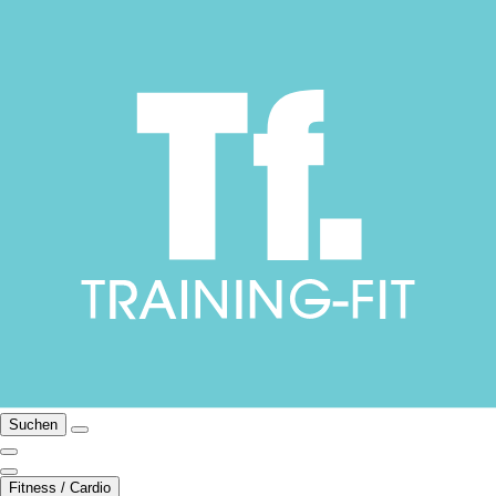
Suchen
Fitness / Cardio