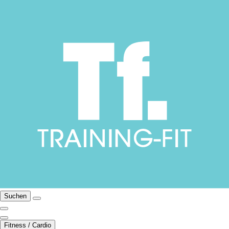
Suchen
Fitness / Cardio