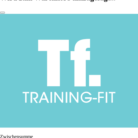
Zwischensumme