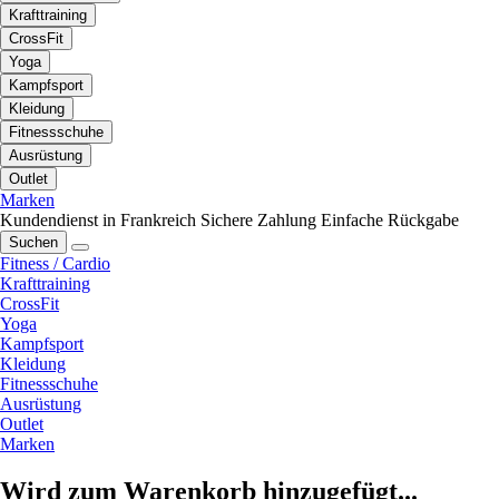
Krafttraining
CrossFit
Yoga
Kampfsport
Kleidung
Fitnessschuhe
Ausrüstung
Outlet
Marken
Kundendienst in Frankreich
Sichere Zahlung
Einfache Rückgabe
Suchen
Fitness / Cardio
Krafttraining
CrossFit
Yoga
Kampfsport
Kleidung
Fitnessschuhe
Ausrüstung
Outlet
Marken
Wird zum Warenkorb hinzugefügt...