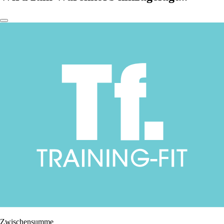
Zwischensumme