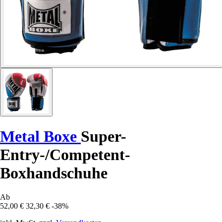
Metal Boxe
Super-
Entry-/Competent-
Boxhandschuhe
Ab
52,00 €
32,30 €
-38%