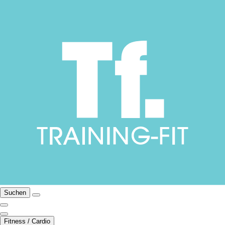
Suchen
Fitness / Cardio