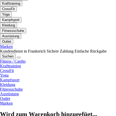
Krafttraining
CrossFit
Yoga
Kampfsport
Kleidung
Fitnessschuhe
Ausrüstung
Outlet
Marken
Kundendienst in Frankreich
Sichere Zahlung
Einfache Rückgabe
Suchen
Fitness / Cardio
Krafttraining
CrossFit
Yoga
Kampfsport
Kleidung
Fitnessschuhe
Ausrüstung
Outlet
Marken
Wird zum Warenkorb hinzugefügt...