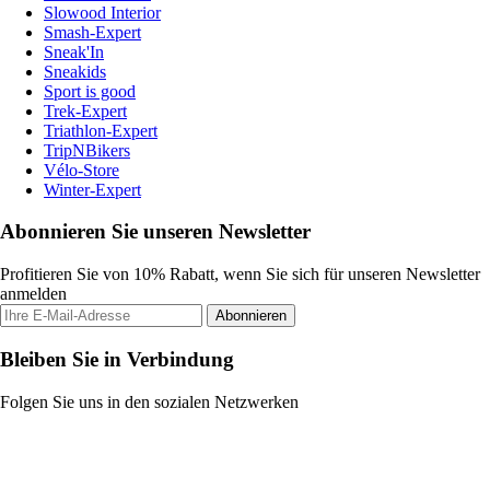
Slowood Interior
Smash-Expert
Sneak'In
Sneakids
Sport is good
Trek-Expert
Triathlon-Expert
TripNBikers
Vélo-Store
Winter-Expert
Abonnieren Sie unseren Newsletter
Profitieren Sie von 10% Rabatt, wenn Sie sich für unseren Newsletter
anmelden
Abonnieren
Bleiben Sie in Verbindung
Folgen Sie uns in den sozialen Netzwerken