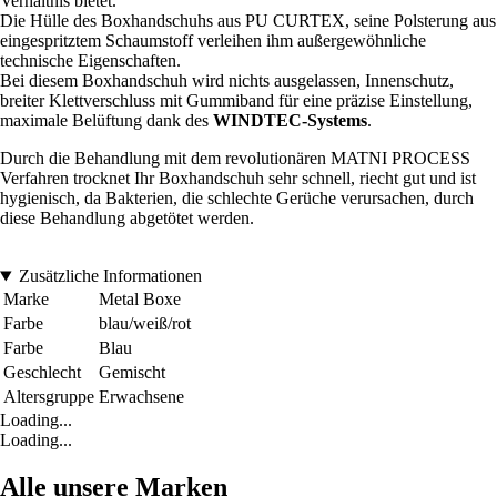
Verhältnis bietet.
Die Hülle des Boxhandschuhs aus PU CURTEX, seine Polsterung aus
eingespritztem Schaumstoff verleihen ihm außergewöhnliche
technische Eigenschaften.
Bei diesem Boxhandschuh wird nichts ausgelassen, Innenschutz,
breiter Klettverschluss mit Gummiband für eine präzise Einstellung,
maximale Belüftung dank des
WINDTEC-Systems
.
Durch die Behandlung mit dem revolutionären MATNI PROCESS
Verfahren trocknet Ihr Boxhandschuh sehr schnell, riecht gut und ist
hygienisch, da Bakterien, die schlechte Gerüche verursachen, durch
diese Behandlung abgetötet werden.
Zusätzliche Informationen
Marke
Metal Boxe
Farbe
blau/weiß/rot
Farbe
Blau
Geschlecht
Gemischt
Altersgruppe
Erwachsene
Loading...
Loading...
Alle unsere Marken