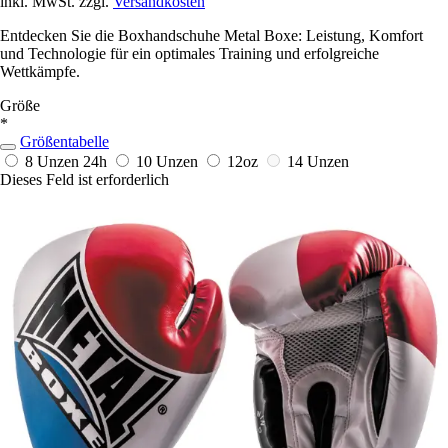
inkl. MwSt. zzgl.
Versandkosten
Entdecken Sie die Boxhandschuhe Metal Boxe: Leistung, Komfort
und Technologie für ein optimales Training und erfolgreiche
Wettkämpfe.
Größe
*
Größentabelle
8 Unzen
24h
10 Unzen
12oz
14 Unzen
Dieses Feld ist erforderlich