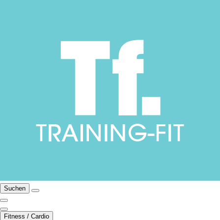
Suchen
Fitness / Cardio