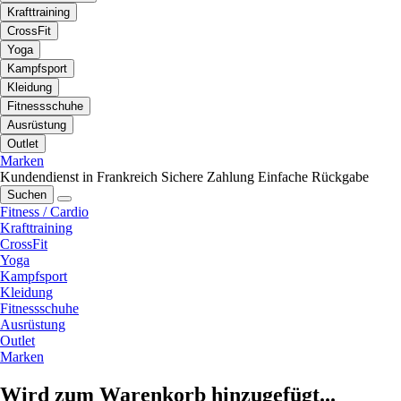
Krafttraining
CrossFit
Yoga
Kampfsport
Kleidung
Fitnessschuhe
Ausrüstung
Outlet
Marken
Kundendienst in Frankreich
Sichere Zahlung
Einfache Rückgabe
Suchen
Fitness / Cardio
Krafttraining
CrossFit
Yoga
Kampfsport
Kleidung
Fitnessschuhe
Ausrüstung
Outlet
Marken
Wird zum Warenkorb hinzugefügt...