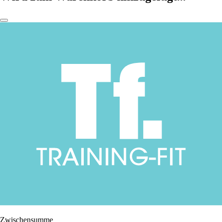
Zwischensumme