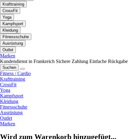
Krafttraining
CrossFit
Yoga
Kampfsport
Kleidung
Fitnessschuhe
Ausrüstung
Outlet
Marken
Kundendienst in Frankreich
Sichere Zahlung
Einfache Rückgabe
Suchen
Fitness / Cardio
Krafttraining
CrossFit
Yoga
Kampfsport
Kleidung
Fitnessschuhe
Ausrüstung
Outlet
Marken
Wird zum Warenkorb hinzugefügt...