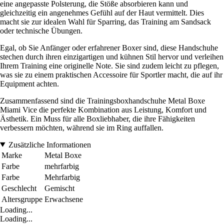
eine angepasste Polsterung, die Stöße absorbieren kann und
gleichzeitig ein angenehmes Gefühl auf der Haut vermittelt. Dies
macht sie zur idealen Wahl für Sparring, das Training am Sandsack
oder technische Übungen.
Egal, ob Sie Anfänger oder erfahrener Boxer sind, diese Handschuhe
stechen durch ihren einzigartigen und kühnen Stil hervor und verleihen
Ihrem Training eine originelle Note. Sie sind zudem leicht zu pflegen,
was sie zu einem praktischen Accessoire für Sportler macht, die auf ihr
Equipment achten.
Zusammenfassend sind die Trainingsboxhandschuhe Metal Boxe
Miami Vice die perfekte Kombination aus Leistung, Komfort und
Ästhetik. Ein Muss für alle Boxliebhaber, die ihre Fähigkeiten
verbessern möchten, während sie im Ring auffallen.
Zusätzliche Informationen
Marke
Metal Boxe
Farbe
mehrfarbig
Farbe
Mehrfarbig
Geschlecht
Gemischt
Altersgruppe
Erwachsene
Loading...
Loading...