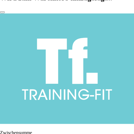
Zwischensumme