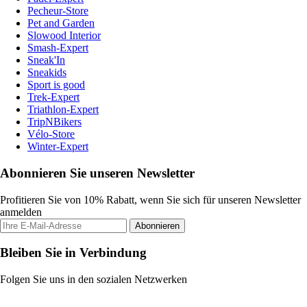
Pecheur-Store
Pet and Garden
Slowood Interior
Smash-Expert
Sneak'In
Sneakids
Sport is good
Trek-Expert
Triathlon-Expert
TripNBikers
Vélo-Store
Winter-Expert
Abonnieren Sie unseren Newsletter
Profitieren Sie von 10% Rabatt, wenn Sie sich für unseren Newsletter
anmelden
Abonnieren
Bleiben Sie in Verbindung
Folgen Sie uns in den sozialen Netzwerken