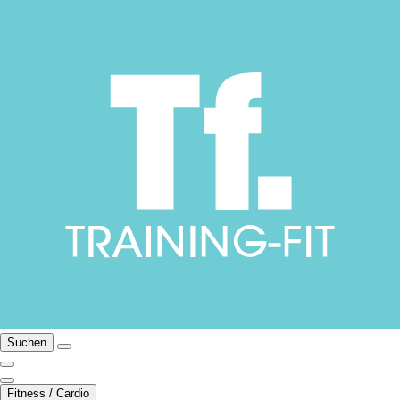
Suchen
Fitness / Cardio