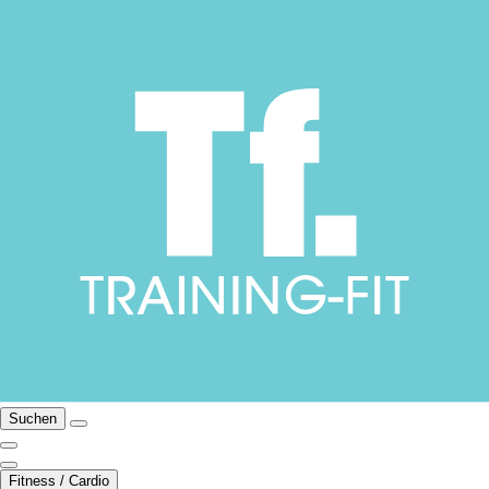
Suchen
Fitness / Cardio