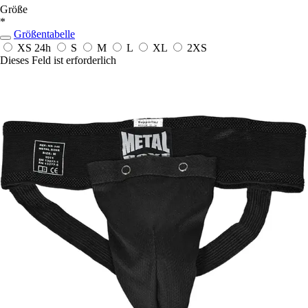
Größe
*
Größentabelle
XS
24h
S
M
L
XL
2XS
Dieses Feld ist erforderlich