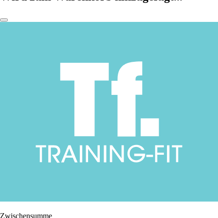
Zwischensumme