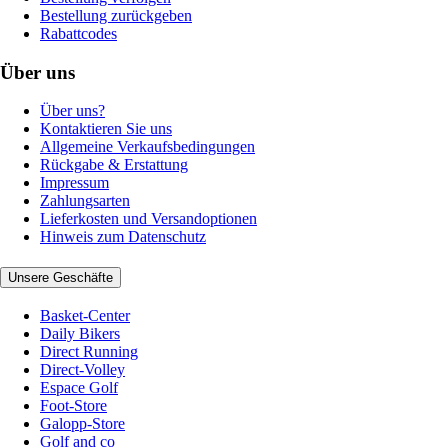
Bestellung zurückgeben
Rabattcodes
Über uns
Über uns?
Kontaktieren Sie uns
Allgemeine Verkaufsbedingungen
Rückgabe & Erstattung
Impressum
Zahlungsarten
Lieferkosten und Versandoptionen
Hinweis zum Datenschutz
Unsere Geschäfte
Basket-Center
Daily Bikers
Direct Running
Direct-Volley
Espace Golf
Foot-Store
Galopp-Store
Golf and co