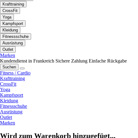
Krafttraining
CrossFit
Yoga
Kampfsport
Kleidung
Fitnessschuhe
Ausrüstung
Outlet
Marken
Kundendienst in Frankreich
Sichere Zahlung
Einfache Rückgabe
Suchen
Fitness / Cardio
Krafttraining
CrossFit
Yoga
Kampfsport
Kleidung
Fitnessschuhe
Ausrüstung
Outlet
Marken
Wird zum Warenkorb hinzugefügt...