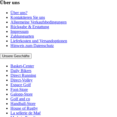
Über uns
Über uns?
Kontaktieren Sie uns
Allgemeine Verkaufsbedingungen
Rückgabe & Erstattung
Impressum
Zahlungsarten
Lieferkosten und Versandoptionen
Hinweis zum Datenschutz
Unsere Geschäfte
Basket-Center
Daily Bikers
Direct Running
Direct-Volley
Espace Golf
Foot-Store
Galopp-Store
Golf and co
Handball-Store
House of Rugby
La sellerie de Maé