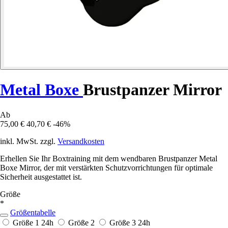
Metal Boxe
Brustpanzer Mirror
Ab
75,00 €
40,70 €
-46%
inkl. MwSt. zzgl.
Versandkosten
Erhellen Sie Ihr Boxtraining mit dem wendbaren Brustpanzer Metal
Boxe Mirror, der mit verstärkten Schutzvorrichtungen für optimale
Sicherheit ausgestattet ist.
Größe
*
Größentabelle
Größe 1
24h
Größe 2
Größe 3
24h