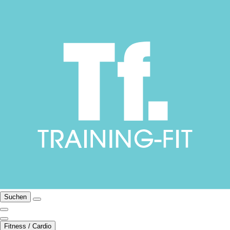
Suchen
Fitness / Cardio