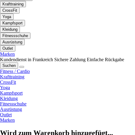
Krafttraining
CrossFit
Yoga
Kampfsport
Kleidung
Fitnessschuhe
Ausrüstung
Outlet
Marken
Kundendienst in Frankreich
Sichere Zahlung
Einfache Rückgabe
Suchen
Fitness / Cardio
Krafttraining
CrossFit
Yoga
Kampfsport
Kleidung
Fitnessschuhe
Ausrüstung
Outlet
Marken
Wird zum Warenkorb hinzugefügt...