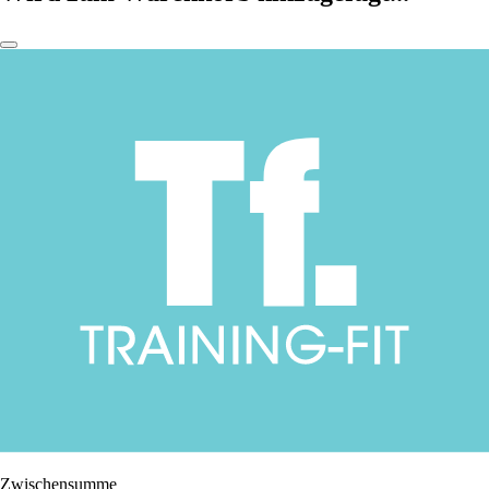
Zwischensumme