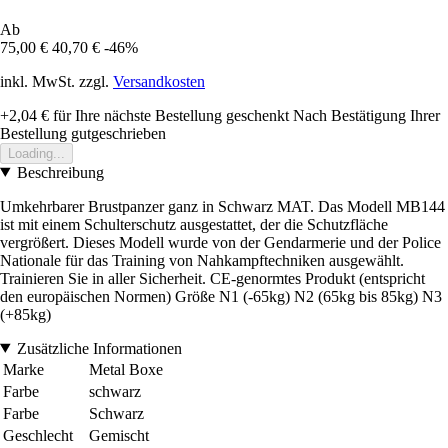
Ab
75,00 €
40,70 €
-46%
inkl. MwSt. zzgl.
Versandkosten
+2,04 €
für Ihre nächste Bestellung geschenkt
Nach Bestätigung Ihrer
Bestellung gutgeschrieben
Loading...
Beschreibung
Umkehrbarer Brustpanzer ganz in Schwarz MAT. Das Modell MB144
ist mit einem Schulterschutz ausgestattet, der die Schutzfläche
vergrößert. Dieses Modell wurde von der Gendarmerie und der Police
Nationale für das Training von Nahkampftechniken ausgewählt.
Trainieren Sie in aller Sicherheit. CE-genormtes Produkt (entspricht
den europäischen Normen) Größe N1 (-65kg) N2 (65kg bis 85kg) N3
(+85kg)
Zusätzliche Informationen
Marke
Metal Boxe
Farbe
schwarz
Farbe
Schwarz
Geschlecht
Gemischt