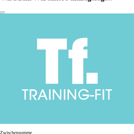
Zwischensumme