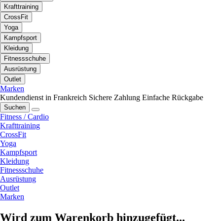
Krafttraining
CrossFit
Yoga
Kampfsport
Kleidung
Fitnessschuhe
Ausrüstung
Outlet
Marken
Kundendienst in Frankreich
Sichere Zahlung
Einfache Rückgabe
Suchen
Fitness / Cardio
Krafttraining
CrossFit
Yoga
Kampfsport
Kleidung
Fitnessschuhe
Ausrüstung
Outlet
Marken
Wird zum Warenkorb hinzugefügt...