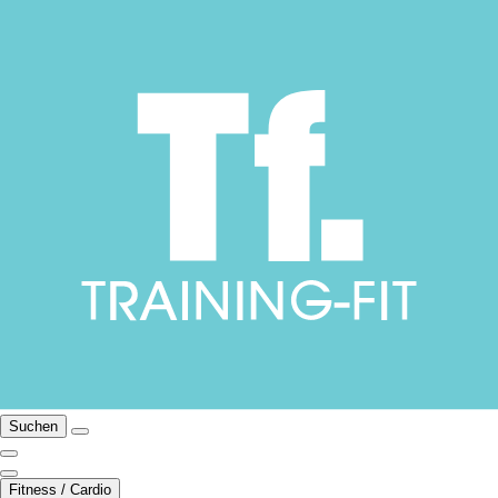
Suchen
Fitness / Cardio