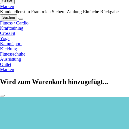
Outlet
Marken
Kundendienst in Frankreich
Sichere Zahlung
Einfache Rückgabe
Suchen
Fitness / Cardio
Krafttraining
CrossFit
Yoga
Kampfsport
Kleidung
Fitnessschuhe
Ausrüstung
Outlet
Marken
Wird zum Warenkorb hinzugefügt...