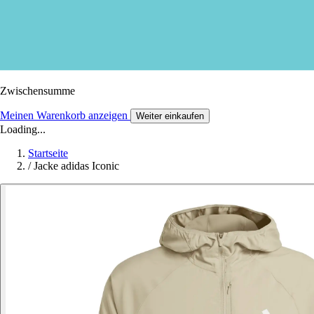
Zwischensumme
Meinen Warenkorb anzeigen
Weiter einkaufen
Loading...
Startseite
/
Jacke adidas Iconic