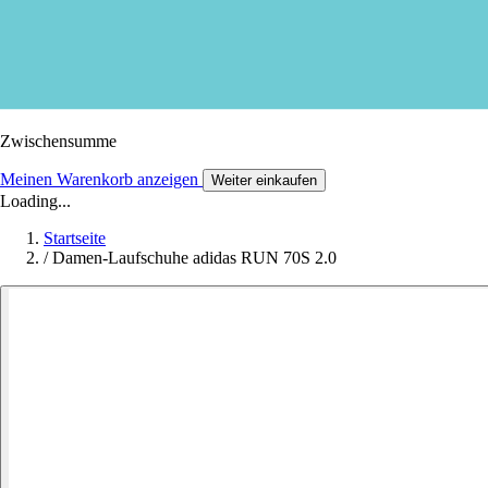
Zwischensumme
Meinen Warenkorb anzeigen
Weiter einkaufen
Loading...
Startseite
/
Damen-Laufschuhe adidas RUN 70S 2.0