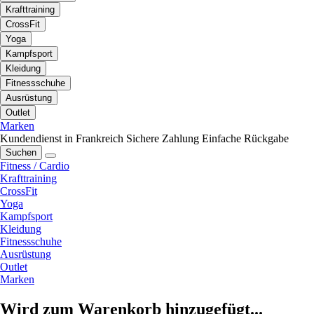
Krafttraining
CrossFit
Yoga
Kampfsport
Kleidung
Fitnessschuhe
Ausrüstung
Outlet
Marken
Kundendienst in Frankreich
Sichere Zahlung
Einfache Rückgabe
Suchen
Fitness / Cardio
Krafttraining
CrossFit
Yoga
Kampfsport
Kleidung
Fitnessschuhe
Ausrüstung
Outlet
Marken
Wird zum Warenkorb hinzugefügt...