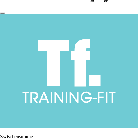
Zwischensumme