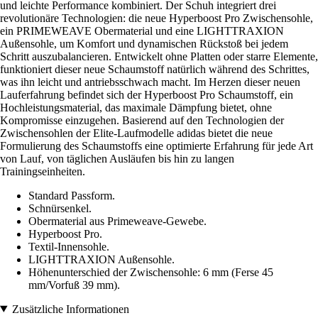
und leichte Performance kombiniert. Der Schuh integriert drei
revolutionäre Technologien: die neue Hyperboost Pro Zwischensohle,
ein PRIMEWEAVE Obermaterial und eine LIGHTTRAXION
Außensohle, um Komfort und dynamischen Rückstoß bei jedem
Schritt auszubalancieren. Entwickelt ohne Platten oder starre Elemente,
funktioniert dieser neue Schaumstoff natürlich während des Schrittes,
was ihn leicht und antriebsschwach macht. Im Herzen dieser neuen
Lauferfahrung befindet sich der Hyperboost Pro Schaumstoff, ein
Hochleistungsmaterial, das maximale Dämpfung bietet, ohne
Kompromisse einzugehen. Basierend auf den Technologien der
Zwischensohlen der Elite-Laufmodelle adidas bietet die neue
Formulierung des Schaumstoffs eine optimierte Erfahrung für jede Art
von Lauf, von täglichen Ausläufen bis hin zu langen
Trainingseinheiten.
Standard Passform.
Schnürsenkel.
Obermaterial aus Primeweave-Gewebe.
Hyperboost Pro.
Textil-Innensohle.
LIGHTTRAXION Außensohle.
Höhenunterschied der Zwischensohle: 6 mm (Ferse 45
mm/Vorfuß 39 mm).
Zusätzliche Informationen