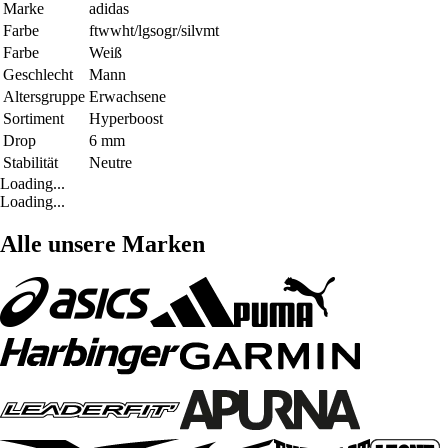
Marke
adidas
Farbe
ftwwht/lgsogr/silvmt
Farbe
Weiß
Geschlecht
Mann
Altersgruppe
Erwachsene
Sortiment
Hyperboost
Drop
6 mm
Stabilität
Neutre
Loading...
Loading...
Alle unsere Marken