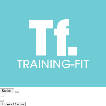
Suchen
Fitness / Cardio