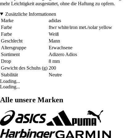
mehr Leichtigkeit ausgestattet, ohne die Haftung zu opfern.
Zusätzliche Informationen
Marke
adidas
Farbe
ftwr white/iron met./solar yellow
Farbe
Weiß
Geschlecht
Mann
Altersgruppe
Erwachsene
Sortiment
Adizero Adios
Drop
8 mm
Gewicht des Schuhs (g)
200
Stabilität
Neutre
Loading...
Loading...
Alle unsere Marken