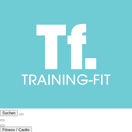
Suchen
Fitness / Cardio