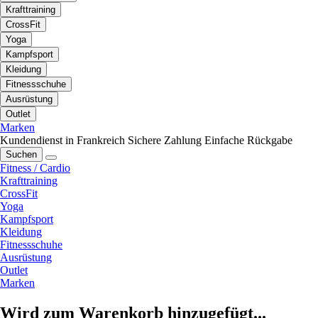
Krafttraining
CrossFit
Yoga
Kampfsport
Kleidung
Fitnessschuhe
Ausrüstung
Outlet
Marken
Kundendienst in Frankreich
Sichere Zahlung
Einfache Rückgabe
Suchen
Fitness / Cardio
Krafttraining
CrossFit
Yoga
Kampfsport
Kleidung
Fitnessschuhe
Ausrüstung
Outlet
Marken
Wird zum Warenkorb hinzugefügt...