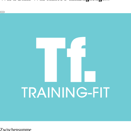
Zwischensumme