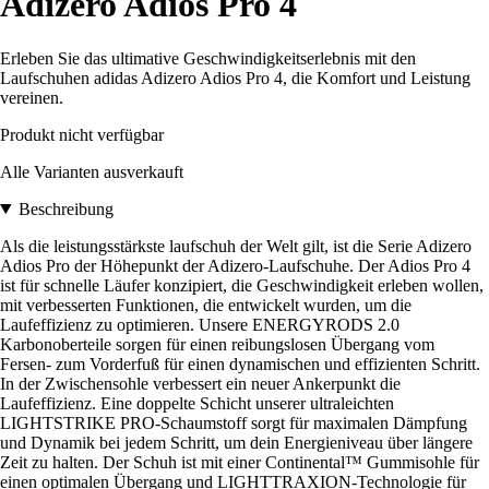
Adizero Adios Pro 4
Erleben Sie das ultimative Geschwindigkeitserlebnis mit den
Laufschuhen adidas Adizero Adios Pro 4, die Komfort und Leistung
vereinen.
Produkt nicht verfügbar
Alle Varianten ausverkauft
Beschreibung
Als die leistungsstärkste laufschuh der Welt gilt, ist die Serie Adizero
Adios Pro der Höhepunkt der Adizero-Laufschuhe. Der Adios Pro 4
ist für schnelle Läufer konzipiert, die Geschwindigkeit erleben wollen,
mit verbesserten Funktionen, die entwickelt wurden, um die
Laufeffizienz zu optimieren. Unsere ENERGYRODS 2.0
Karbonoberteile sorgen für einen reibungslosen Übergang vom
Fersen- zum Vorderfuß für einen dynamischen und effizienten Schritt.
In der Zwischensohle verbessert ein neuer Ankerpunkt die
Laufeffizienz. Eine doppelte Schicht unserer ultraleichten
LIGHTSTRIKE PRO-Schaumstoff sorgt für maximalen Dämpfung
und Dynamik bei jedem Schritt, um dein Energieniveau über längere
Zeit zu halten. Der Schuh ist mit einer Continental™ Gummisohle für
einen optimalen Übergang und LIGHTTRAXION-Technologie für