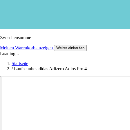
Zwischensumme
Meinen Warenkorb anzeigen
Weiter einkaufen
Loading...
Startseite
/
Laufschuhe adidas Adizero Adios Pro 4