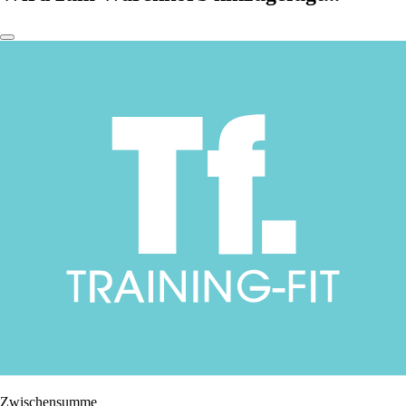
Zwischensumme