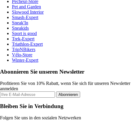
Pecheur-Store
Pet and Garden
Slowood Interior
Smash-Expert
Sneak'In
Sneakids
Sport is good
Trek-Expert
Triathlon-Expert
TripNBikers
Vélo-Store
Winter-Expert
Abonnieren Sie unseren Newsletter
Profitieren Sie von 10% Rabatt, wenn Sie sich für unseren Newsletter
anmelden
Abonnieren
Bleiben Sie in Verbindung
Folgen Sie uns in den sozialen Netzwerken