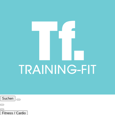
Suchen
Fitness / Cardio