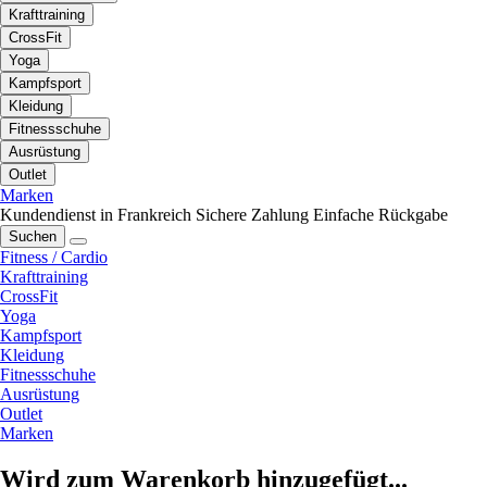
Krafttraining
CrossFit
Yoga
Kampfsport
Kleidung
Fitnessschuhe
Ausrüstung
Outlet
Marken
Kundendienst in Frankreich
Sichere Zahlung
Einfache Rückgabe
Suchen
Fitness / Cardio
Krafttraining
CrossFit
Yoga
Kampfsport
Kleidung
Fitnessschuhe
Ausrüstung
Outlet
Marken
Wird zum Warenkorb hinzugefügt...