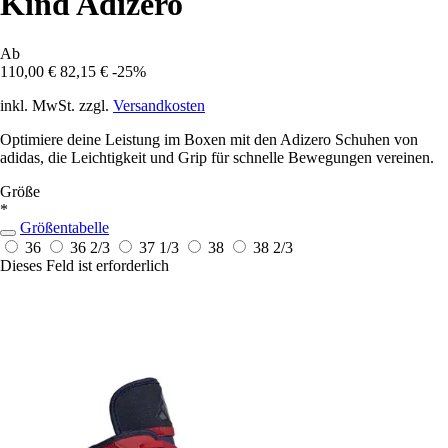
Kind Adizero
Ab
110,00 €
82,15 €
-25%
inkl. MwSt. zzgl.
Versandkosten
Optimiere deine Leistung im Boxen mit den Adizero Schuhen von
adidas, die Leichtigkeit und Grip für schnelle Bewegungen vereinen.
Größe
*
Größentabelle
36
36 2/3
37 1/3
38
38 2/3
Dieses Feld ist erforderlich