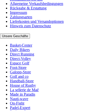
Allgemeine Verkaufsbedingungen
Rückgabe & Erstattung
Impressum
Zahlungsarten
Lieferkosten und Versandoptionen
Hinweis zum Datenschutz
Unsere Geschäfte
Basket-Center
Daily Bikers
Direct Running
Direct-Volley
Espace Golf
Foot-Store
Galopp-Store
Golf and co
Handball-Store
House of Rugby
La sellerie de Maé
Made in Paradis
Nauti-wave
On-Fight
Padel-Expert