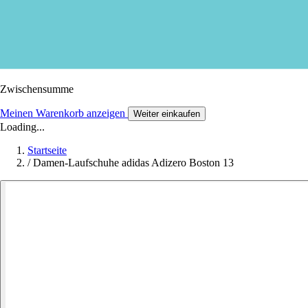
Zwischensumme
Meinen Warenkorb anzeigen
Weiter einkaufen
Loading...
Startseite
/
Damen-Laufschuhe adidas Adizero Boston 13