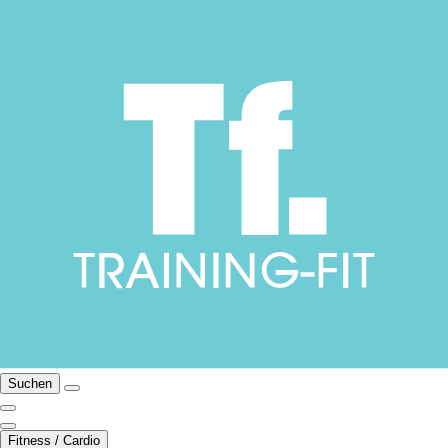
Suchen
Fitness / Cardio