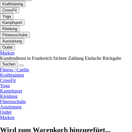
Krafttraining
CrossFit
Yoga
Kampfsport
Kleidung
Fitnessschuhe
Ausrüstung
Outlet
Marken
Kundendienst in Frankreich
Sichere Zahlung
Einfache Rückgabe
Suchen
Fitness / Cardio
Krafttraining
CrossFit
Yoga
Kampfsport
Kleidung
Fitnessschuhe
Ausrüstung
Outlet
Marken
Wird zum Warenkorb hinzugefügt...