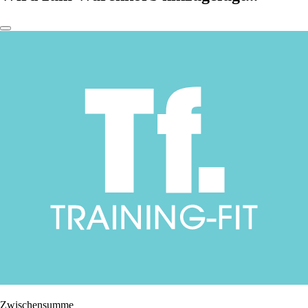
Zwischensumme