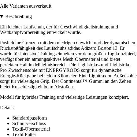
Alle Varianten ausverkauft
Beschreibung
Ein leichter Laufschuh, der für Geschwindigkeitstraining und
Wettkampfvorbereitung entwickelt wurde.
Push deine Grenzen mit dem niedrigen Gewicht und der dynamischen
Rückstoßfähigkeit des Laufschuhs adidas Adizero Boston 13. Er
wurde für intensive Trainingseinheiten vor dem großen Tag konzipiert,
verfügt über ein atmungsaktives Mesh-Obermaterial und bietet
perfekten Halt im Mittelfußbereich. Die Lightstrike- und Lightstrike
Pro-Zwischensohle mit ENERGYRODS sorgt für dynamische
Energie-Rückgabe bei jedem Kilometer. Eine Lighttraxion Außensohle
sorgt für vielseitigen Grip. Der Continental™-Gummi an den Zehen
bietet Rutschfestigkeit beim Abstoßen.
Modell für hybrides Training und vielseitige Leistungen konzipiert.
Details
Standardpassform
Schnürverschluss
Textil-Obermaterial
Textil-Futter