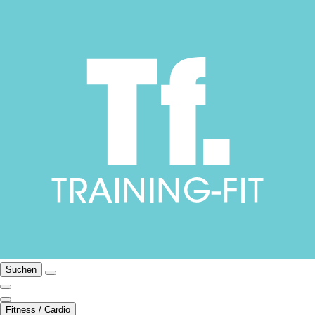
Suchen
Fitness / Cardio