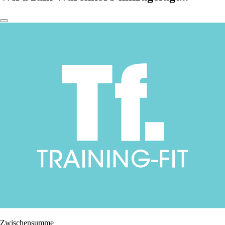
Zwischensumme