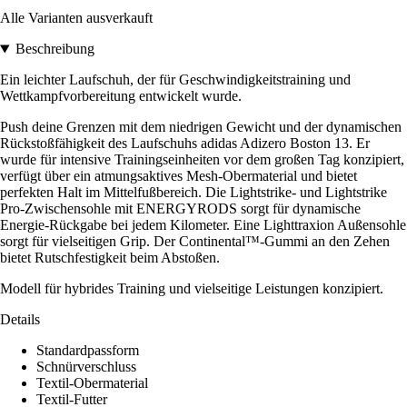
Alle Varianten ausverkauft
Beschreibung
Ein leichter Laufschuh, der für Geschwindigkeitstraining und
Wettkampfvorbereitung entwickelt wurde.
Push deine Grenzen mit dem niedrigen Gewicht und der dynamischen
Rückstoßfähigkeit des Laufschuhs adidas Adizero Boston 13. Er
wurde für intensive Trainingseinheiten vor dem großen Tag konzipiert,
verfügt über ein atmungsaktives Mesh-Obermaterial und bietet
perfekten Halt im Mittelfußbereich. Die Lightstrike- und Lightstrike
Pro-Zwischensohle mit ENERGYRODS sorgt für dynamische
Energie-Rückgabe bei jedem Kilometer. Eine Lighttraxion Außensohle
sorgt für vielseitigen Grip. Der Continental™-Gummi an den Zehen
bietet Rutschfestigkeit beim Abstoßen.
Modell für hybrides Training und vielseitige Leistungen konzipiert.
Details
Standardpassform
Schnürverschluss
Textil-Obermaterial
Textil-Futter