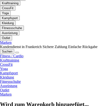
Krafttraining
CrossFit
Yoga
Kampfsport
Kleidung
Fitnessschuhe
Ausrüstung
Outlet
Marken
Kundendienst in Frankreich
Sichere Zahlung
Einfache Rückgabe
Suchen
Fitness / Cardio
Krafttraining
CrossFit
Yoga
Kampfsport
Kleidung
Fitnessschuhe
Ausrüstung
Outlet
Marken
Wird zum Warenkorb hinzugefügt...