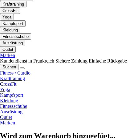
Krafttraining
CrossFit
Yoga
Kampfsport
Kleidung
Fitnessschuhe
Ausrüstung
Outlet
Marken
Kundendienst in Frankreich
Sichere Zahlung
Einfache Rückgabe
Suchen
Fitness / Cardio
Krafttraining
CrossFit
Yoga
Kampfsport
Kleidung
Fitnessschuhe
Ausrüstung
Outlet
Marken
Wird zum Warenkorb hinzugefügt...