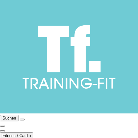
Suchen
Fitness / Cardio