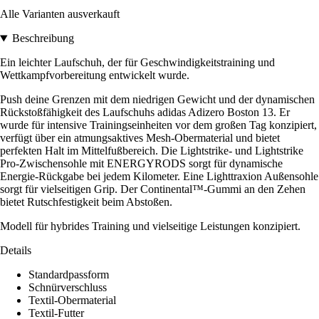
Alle Varianten ausverkauft
Beschreibung
Ein leichter Laufschuh, der für Geschwindigkeitstraining und
Wettkampfvorbereitung entwickelt wurde.
Push deine Grenzen mit dem niedrigen Gewicht und der dynamischen
Rückstoßfähigkeit des Laufschuhs adidas Adizero Boston 13. Er
wurde für intensive Trainingseinheiten vor dem großen Tag konzipiert,
verfügt über ein atmungsaktives Mesh-Obermaterial und bietet
perfekten Halt im Mittelfußbereich. Die Lightstrike- und Lightstrike
Pro-Zwischensohle mit ENERGYRODS sorgt für dynamische
Energie-Rückgabe bei jedem Kilometer. Eine Lighttraxion Außensohle
sorgt für vielseitigen Grip. Der Continental™-Gummi an den Zehen
bietet Rutschfestigkeit beim Abstoßen.
Modell für hybrides Training und vielseitige Leistungen konzipiert.
Details
Standardpassform
Schnürverschluss
Textil-Obermaterial
Textil-Futter