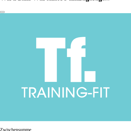
Zwischensumme