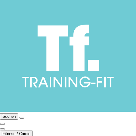
Suchen
Fitness / Cardio