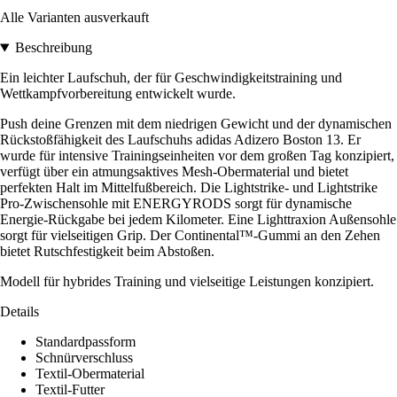
Alle Varianten ausverkauft
Beschreibung
Ein leichter Laufschuh, der für Geschwindigkeitstraining und
Wettkampfvorbereitung entwickelt wurde.
Push deine Grenzen mit dem niedrigen Gewicht und der dynamischen
Rückstoßfähigkeit des Laufschuhs adidas Adizero Boston 13. Er
wurde für intensive Trainingseinheiten vor dem großen Tag konzipiert,
verfügt über ein atmungsaktives Mesh-Obermaterial und bietet
perfekten Halt im Mittelfußbereich. Die Lightstrike- und Lightstrike
Pro-Zwischensohle mit ENERGYRODS sorgt für dynamische
Energie-Rückgabe bei jedem Kilometer. Eine Lighttraxion Außensohle
sorgt für vielseitigen Grip. Der Continental™-Gummi an den Zehen
bietet Rutschfestigkeit beim Abstoßen.
Modell für hybrides Training und vielseitige Leistungen konzipiert.
Details
Standardpassform
Schnürverschluss
Textil-Obermaterial
Textil-Futter