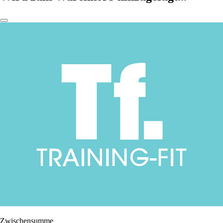
Zwischensumme