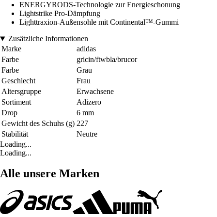
ENERGYRODS-Technologie zur Energieschonung
Lightstrike Pro-Dämpfung
Lighttraxion-Außensohle mit Continental™-Gummi
Zusätzliche Informationen
Marke
adidas
Farbe
gricin/ftwbla/brucor
Farbe
Grau
Geschlecht
Frau
Altersgruppe
Erwachsene
Sortiment
Adizero
Drop
6 mm
Gewicht des Schuhs (g)
227
Stabilität
Neutre
Loading...
Loading...
Alle unsere Marken