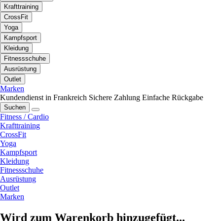
Krafttraining
CrossFit
Yoga
Kampfsport
Kleidung
Fitnessschuhe
Ausrüstung
Outlet
Marken
Kundendienst in Frankreich
Sichere Zahlung
Einfache Rückgabe
Suchen
Fitness / Cardio
Krafttraining
CrossFit
Yoga
Kampfsport
Kleidung
Fitnessschuhe
Ausrüstung
Outlet
Marken
Wird zum Warenkorb hinzugefügt...