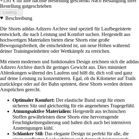
+1,61 €
für Ihre nächste Bestellung geschenkt
Nach Bestätigung Ihrer
Bestellung gutgeschrieben
Loading...
Beschreibung
Die Shorts adidas Adizero Archive sind speziell für Laufbegeisterte
entwickelt, die nach Leistung und Komfort suchen. Hergestellt aus
hochwertigen Materialien bieten diese Shorts eine große
Bewegungsfreiheit, die entscheidend ist, um neue Höhen während
deiner Trainingseinheiten oder Wettkämpfe zu erreichen.
Mit einem modernen und funktionalen Design zeichnen sich die adidas
Adizero Archive durch ihr geringes Gewicht aus. Dies minimiert
Ablenkungen während des Laufens und hilft dir, dich voll und ganz
auf deine Leistung zu konzentrieren. Egal, ob du Kilometer auf Trails
zurücklegst oder auf der Bahn sprintest, diese Shorts werden deinen
Ansprüchen gerecht.
Optimaler Komfort:
Der elastische Bund sorgt für einen
sicheren Sitz und gleichzeitig für ein angenehmes Tragegefühl.
Atmungsaktive Materialien:
Hergestellt aus technischen
Stoffen gewährleisten diese Shorts eine hervorragende
Feuchtigkeitsregulierung und halten dich auch bei intensiven
Anstrengungen kühl.
Schlanker Stil:
Das elegante Design ist perfekt für alle, die