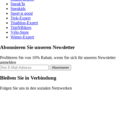
Sneak'In
Sneakids
Sport is good
Trek-Expert
Triathlon-Expert
TripNBikers
Vélo-Store
Winter-Expert
Abonnieren Sie unseren Newsletter
Profitieren Sie von 10% Rabatt, wenn Sie sich für unseren Newsletter
anmelden
Abonnieren
Bleiben Sie in Verbindung
Folgen Sie uns in den sozialen Netzwerken