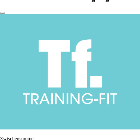
Zwischensumme