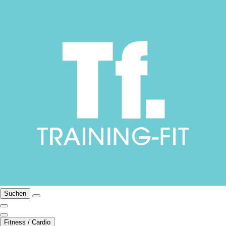
Suchen
Fitness / Cardio