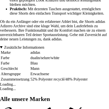
einen gepflegten Look schätzen und dennoch leistungsstark
bleiben möchten.
Praktisch:
Mit dezenten Taschen ausgestattet, ermöglichen
diese Shorts den einfachen Transport wichtiger Kleinigkeiten.
Ob du ein Anfänger oder ein erfahrener Athlet bist, die Shorts adidas
Adizero Archive sind eine kluge Wahl, um dein Lauferlebnis zu
verbessern. Ihre Funktionalität und ihr Komfort machen sie zu einem
unverzichtbaren Teil deiner Sportausrüstung. Gehe mit Zuversicht auf
deine neuen Leistungen zu, dank adidas.
Zusätzliche Informationen
Marke
adidas
Farbe
dualin/selure/white
Farbe
Blau
Geschlecht
Mann
Altersgruppe
Erwachsene
Zusammensetzung
52% Polyester recyclé/48% Polyester
Loading...
Loading...
Alle unsere Marken