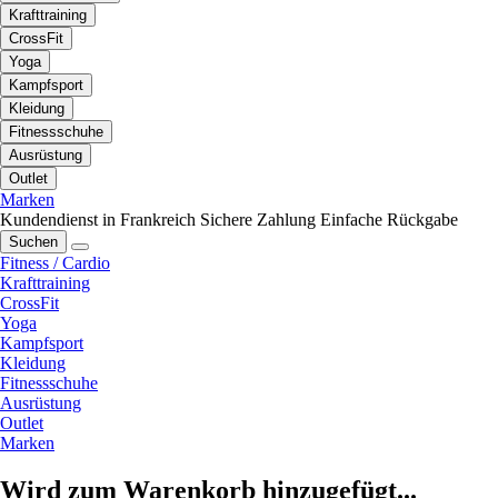
Krafttraining
CrossFit
Yoga
Kampfsport
Kleidung
Fitnessschuhe
Ausrüstung
Outlet
Marken
Kundendienst in Frankreich
Sichere Zahlung
Einfache Rückgabe
Suchen
Fitness / Cardio
Krafttraining
CrossFit
Yoga
Kampfsport
Kleidung
Fitnessschuhe
Ausrüstung
Outlet
Marken
Wird zum Warenkorb hinzugefügt...