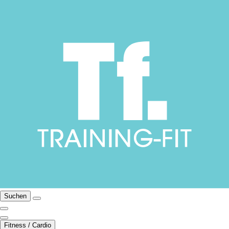
Suchen
Fitness / Cardio