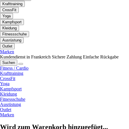
Krafttraining
CrossFit
Yoga
Kampfsport
Kleidung
Fitnessschuhe
Ausrüstung
Outlet
Marken
Kundendienst in Frankreich
Sichere Zahlung
Einfache Rückgabe
Suchen
Fitness / Cardio
Krafttraining
CrossFit
Yoga
Kampfsport
Kleidung
Fitnessschuhe
Ausrüstung
Outlet
Marken
Wird zum Warenkorb hinzugefügt...