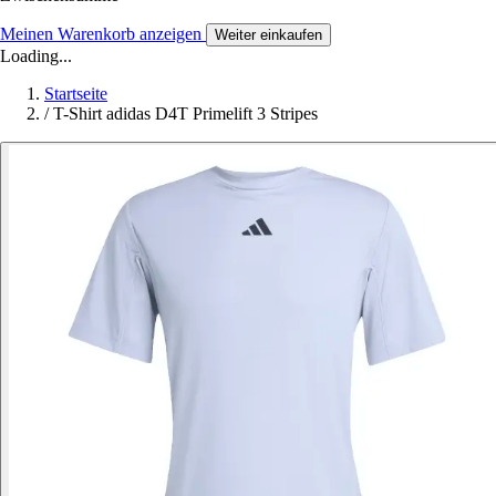
Meinen Warenkorb anzeigen
Weiter einkaufen
Loading...
Startseite
/
T-Shirt adidas D4T Primelift 3 Stripes