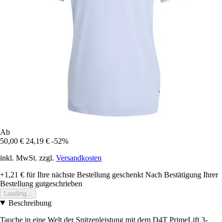
Ab
50,00 €
24,19 €
-52%
inkl. MwSt. zzgl.
Versandkosten
+1,21 €
für Ihre nächste Bestellung geschenkt
Nach Bestätigung Ihrer
Bestellung gutgeschrieben
Loading...
Beschreibung
Tauche in eine Welt der Spitzenleistung mit dem D4T PrimeLift 3-