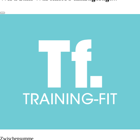
Zwischensumme