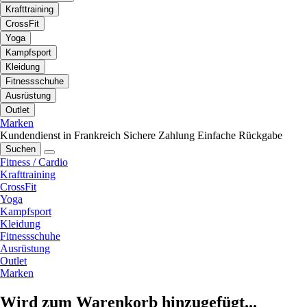
Krafttraining
CrossFit
Yoga
Kampfsport
Kleidung
Fitnessschuhe
Ausrüstung
Outlet
Marken
Kundendienst in Frankreich
Sichere Zahlung
Einfache Rückgabe
Suchen
Fitness / Cardio
Krafttraining
CrossFit
Yoga
Kampfsport
Kleidung
Fitnessschuhe
Ausrüstung
Outlet
Marken
Wird zum Warenkorb hinzugefügt...