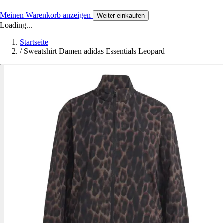
Meinen Warenkorb anzeigen
Weiter einkaufen
Loading...
Startseite
/
Sweatshirt Damen adidas Essentials Leopard