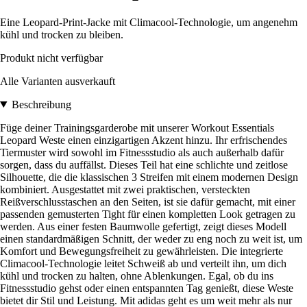
Eine Leopard-Print-Jacke mit Climacool-Technologie, um angenehm
kühl und trocken zu bleiben.
Produkt nicht verfügbar
Alle Varianten ausverkauft
Beschreibung
Füge deiner Trainingsgarderobe mit unserer Workout Essentials
Leopard Weste einen einzigartigen Akzent hinzu. Ihr erfrischendes
Tiermuster wird sowohl im Fitnessstudio als auch außerhalb dafür
sorgen, dass du auffällst. Dieses Teil hat eine schlichte und zeitlose
Silhouette, die die klassischen 3 Streifen mit einem modernen Design
kombiniert. Ausgestattet mit zwei praktischen, versteckten
Reißverschlusstaschen an den Seiten, ist sie dafür gemacht, mit einer
passenden gemusterten Tight für einen kompletten Look getragen zu
werden. Aus einer festen Baumwolle gefertigt, zeigt dieses Modell
einen standardmäßigen Schnitt, der weder zu eng noch zu weit ist, um
Komfort und Bewegungsfreiheit zu gewährleisten. Die integrierte
Climacool-Technologie leitet Schweiß ab und verteilt ihn, um dich
kühl und trocken zu halten, ohne Ablenkungen. Egal, ob du ins
Fitnessstudio gehst oder einen entspannten Tag genießt, diese Weste
bietet dir Stil und Leistung. Mit adidas geht es um weit mehr als nur