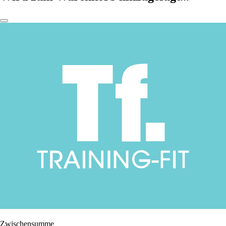
Zwischensumme