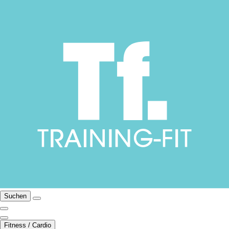
Suchen
Fitness / Cardio