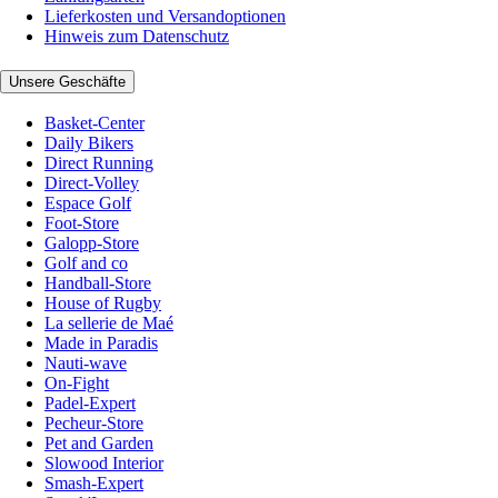
Lieferkosten und Versandoptionen
Hinweis zum Datenschutz
Unsere Geschäfte
Basket-Center
Daily Bikers
Direct Running
Direct-Volley
Espace Golf
Foot-Store
Galopp-Store
Golf and co
Handball-Store
House of Rugby
La sellerie de Maé
Made in Paradis
Nauti-wave
On-Fight
Padel-Expert
Pecheur-Store
Pet and Garden
Slowood Interior
Smash-Expert