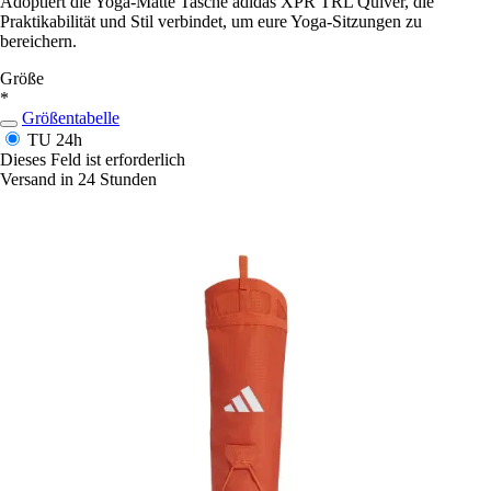
Adoptiert die Yoga-Matte Tasche adidas XPR TRL Quiver, die
Praktikabilität und Stil verbindet, um eure Yoga-Sitzungen zu
bereichern.
Größe
*
Größentabelle
TU
24h
Dieses Feld ist erforderlich
Versand in 24 Stunden