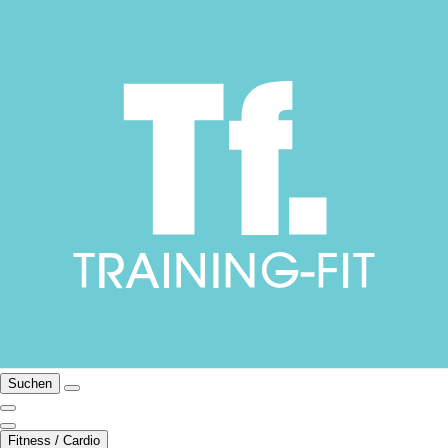
Suchen
Fitness / Cardio