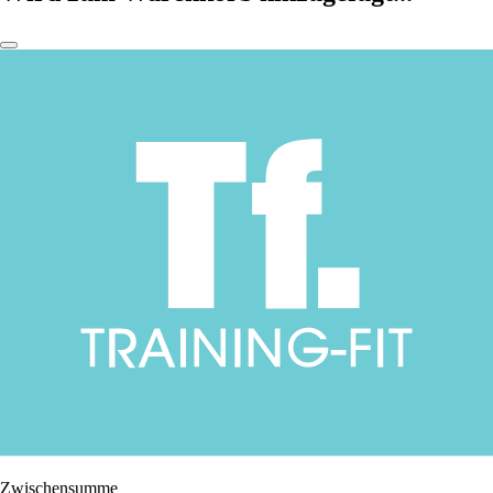
Zwischensumme