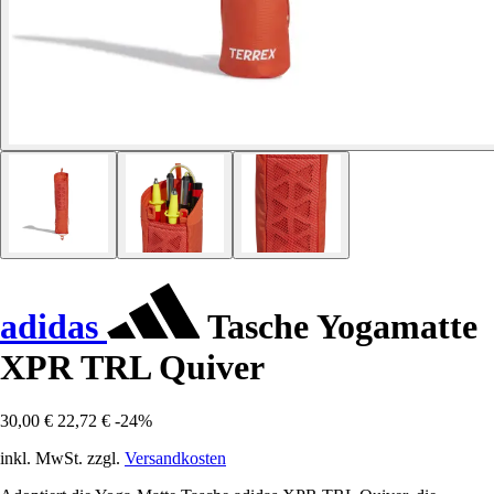
adidas
Tasche Yogamatte
XPR TRL Quiver
30,00 €
22,72 €
-24%
inkl. MwSt. zzgl.
Versandkosten