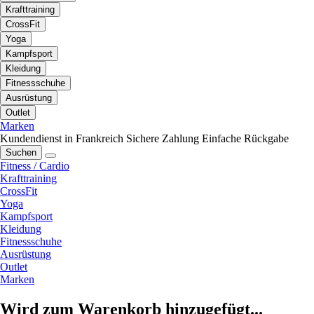
Krafttraining
CrossFit
Yoga
Kampfsport
Kleidung
Fitnessschuhe
Ausrüstung
Outlet
Marken
Kundendienst in Frankreich
Sichere Zahlung
Einfache Rückgabe
Suchen
Fitness / Cardio
Krafttraining
CrossFit
Yoga
Kampfsport
Kleidung
Fitnessschuhe
Ausrüstung
Outlet
Marken
Wird zum Warenkorb hinzugefügt...