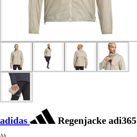
adidas
Regenjacke adi365
Ab