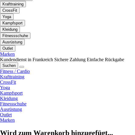
Krafttraining
CrossFit
Yoga
Kampfsport
Kleidung
Fitnessschuhe
Ausrüstung
Outlet
Marken
Kundendienst in Frankreich
Sichere Zahlung
Einfache Rückgabe
Suchen
Fitness / Cardio
Krafttraining
CrossFit
Yoga
Kampfsport
Kleidung
Fitnessschuhe
Ausrüstung
Outlet
Marken
Wird zum Warenkorb hinzugefügt...