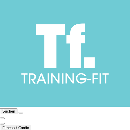
Suchen
Fitness / Cardio