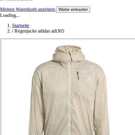
Meinen Warenkorb anzeigen
Weiter einkaufen
Loading...
Startseite
/
Regenjacke adidas adi365