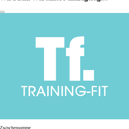
Zwischensumme