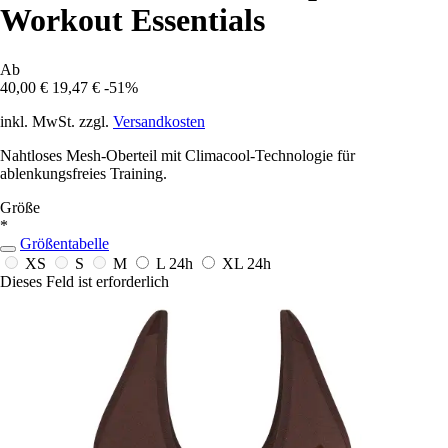
Workout Essentials
Ab
40,00 €
19,47 €
-51%
inkl. MwSt. zzgl.
Versandkosten
Nahtloses Mesh-Oberteil mit Climacool-Technologie für
ablenkungsfreies Training.
Größe
*
Größentabelle
XS
S
M
L
24h
XL
24h
Dieses Feld ist erforderlich