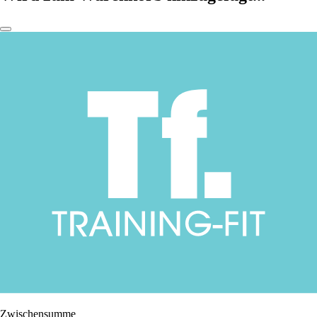
Zwischensumme