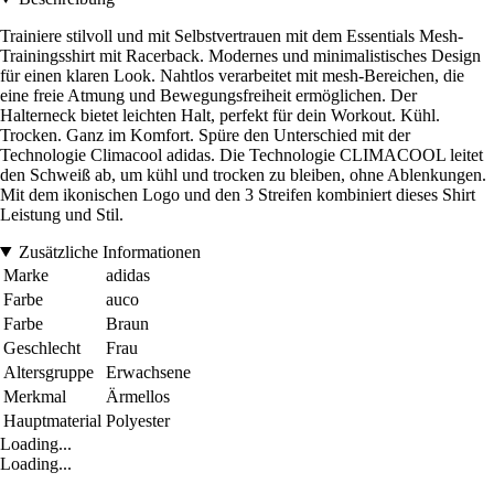
Trainiere stilvoll und mit Selbstvertrauen mit dem Essentials Mesh-
Trainingsshirt mit Racerback. Modernes und minimalistisches Design
für einen klaren Look. Nahtlos verarbeitet mit mesh-Bereichen, die
eine freie Atmung und Bewegungsfreiheit ermöglichen. Der
Halterneck bietet leichten Halt, perfekt für dein Workout. Kühl.
Trocken. Ganz im Komfort. Spüre den Unterschied mit der
Technologie Climacool adidas. Die Technologie CLIMACOOL leitet
den Schweiß ab, um kühl und trocken zu bleiben, ohne Ablenkungen.
Mit dem ikonischen Logo und den 3 Streifen kombiniert dieses Shirt
Leistung und Stil.
Zusätzliche Informationen
Marke
adidas
Farbe
auco
Farbe
Braun
Geschlecht
Frau
Altersgruppe
Erwachsene
Merkmal
Ärmellos
Hauptmaterial
Polyester
Loading...
Loading...