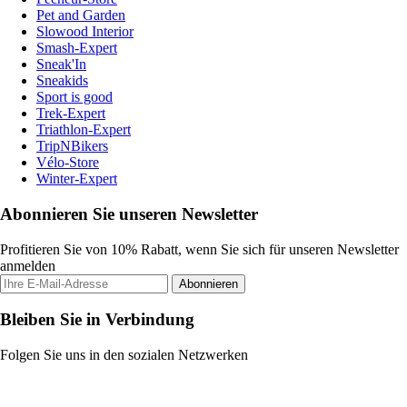
Pet and Garden
Slowood Interior
Smash-Expert
Sneak'In
Sneakids
Sport is good
Trek-Expert
Triathlon-Expert
TripNBikers
Vélo-Store
Winter-Expert
Abonnieren Sie unseren Newsletter
Profitieren Sie von 10% Rabatt, wenn Sie sich für unseren Newsletter
anmelden
Abonnieren
Bleiben Sie in Verbindung
Folgen Sie uns in den sozialen Netzwerken