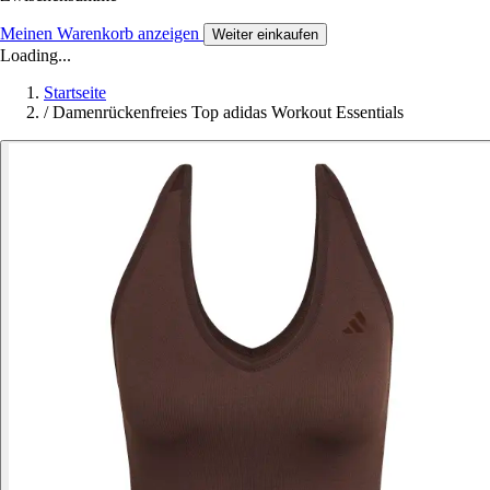
Meinen Warenkorb anzeigen
Weiter einkaufen
Loading...
Startseite
/
Damenrückenfreies Top adidas Workout Essentials