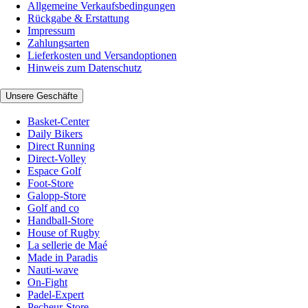
Allgemeine Verkaufsbedingungen
Rückgabe & Erstattung
Impressum
Zahlungsarten
Lieferkosten und Versandoptionen
Hinweis zum Datenschutz
Unsere Geschäfte
Basket-Center
Daily Bikers
Direct Running
Direct-Volley
Espace Golf
Foot-Store
Galopp-Store
Golf and co
Handball-Store
House of Rugby
La sellerie de Maé
Made in Paradis
Nauti-wave
On-Fight
Padel-Expert
Pecheur-Store