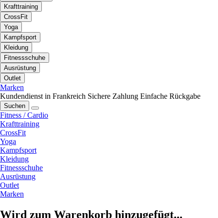
Krafttraining
CrossFit
Yoga
Kampfsport
Kleidung
Fitnessschuhe
Ausrüstung
Outlet
Marken
Kundendienst in Frankreich
Sichere Zahlung
Einfache Rückgabe
Suchen
Fitness / Cardio
Krafttraining
CrossFit
Yoga
Kampfsport
Kleidung
Fitnessschuhe
Ausrüstung
Outlet
Marken
Wird zum Warenkorb hinzugefügt...