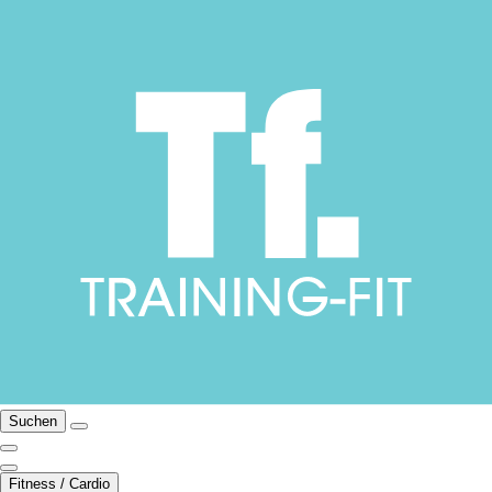
Suchen
Fitness / Cardio