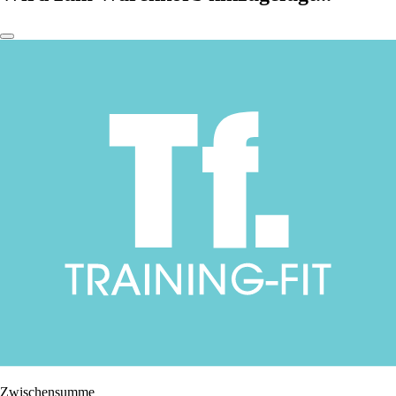
Zwischensumme