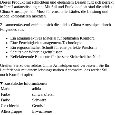
Dieses Produkt mit schlichtem und elegantem Design fügt sich perfekt
in Ihre Laufausrüstung ein. Mit Stil und Funktionalität sind die adidas
Clima Armstulpen ein Muss für ernsthafte Läufer, die Leistung und
Mode kombinieren möchten.
Zusammenfassend zeichnen sich die adidas Clima Armstulpen durch
Folgendes aus:
Ein atmungsaktives Material für optimalen Komfort.
Eine Feuchtigkeitsmanagement-Technologie.
Ein ergonomischer Schnitt für eine perfekte Passform.
Schutz vor Witterungseinflüssen.
Reflektierende Elemente für bessere Sicherheit bei Nacht.
Greifen Sie zu den adidas Clima Armstulpen und verbessern Sie Ihr
Lauferlebnis mit einem leistungsstarken Accessoire, das weder Stil
noch Komfort opfert.
Zusätzliche Informationen
Marke
adidas
Farbe
schwarz/refsil
Farbe
Schwarz
Geschlecht
Gemischt
Altersgruppe
Erwachsene