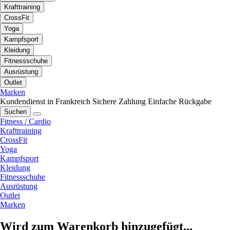
Krafttraining
CrossFit
Yoga
Kampfsport
Kleidung
Fitnessschuhe
Ausrüstung
Outlet
Marken
Kundendienst in Frankreich
Sichere Zahlung
Einfache Rückgabe
Suchen
Fitness / Cardio
Krafttraining
CrossFit
Yoga
Kampfsport
Kleidung
Fitnessschuhe
Ausrüstung
Outlet
Marken
Wird zum Warenkorb hinzugefügt...