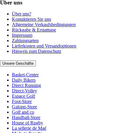
Über uns
Über uns?
Kontaktieren Sie uns
Allgemeine Verkaufsbedingungen
Rückgabe & Erstattung
Impressum
Zahlungsarten
Lieferkosten und Versandoptionen
Hinweis zum Datenschutz
Unsere Geschäfte
Basket-Center
Daily Bikers
Direct Running
Direct-Volley
Espace Golf
Foot-Store
Galopp-Store
Golf and co
Handball-Store
House of Rugby
La sellerie de Maé