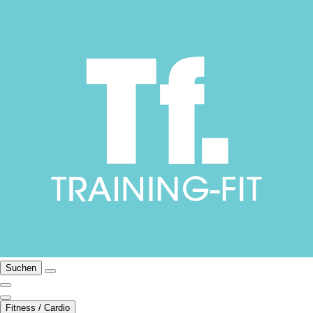
Suchen
Fitness / Cardio