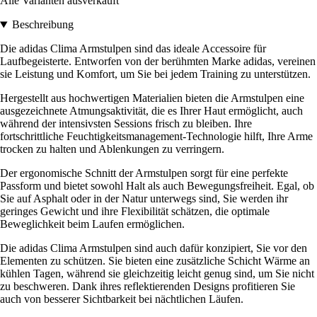
Alle Varianten ausverkauft
Beschreibung
Die adidas Clima Armstulpen sind das ideale Accessoire für
Laufbegeisterte. Entworfen von der berühmten Marke adidas, vereinen
sie Leistung und Komfort, um Sie bei jedem Training zu unterstützen.
Hergestellt aus hochwertigen Materialien bieten die Armstulpen eine
ausgezeichnete Atmungsaktivität, die es Ihrer Haut ermöglicht, auch
während der intensivsten Sessions frisch zu bleiben. Ihre
fortschrittliche Feuchtigkeitsmanagement-Technologie hilft, Ihre Arme
trocken zu halten und Ablenkungen zu verringern.
Der ergonomische Schnitt der Armstulpen sorgt für eine perfekte
Passform und bietet sowohl Halt als auch Bewegungsfreiheit. Egal, ob
Sie auf Asphalt oder in der Natur unterwegs sind, Sie werden ihr
geringes Gewicht und ihre Flexibilität schätzen, die optimale
Beweglichkeit beim Laufen ermöglichen.
Die adidas Clima Armstulpen sind auch dafür konzipiert, Sie vor den
Elementen zu schützen. Sie bieten eine zusätzliche Schicht Wärme an
kühlen Tagen, während sie gleichzeitig leicht genug sind, um Sie nicht
zu beschweren. Dank ihres reflektierenden Designs profitieren Sie
auch von besserer Sichtbarkeit bei nächtlichen Läufen.