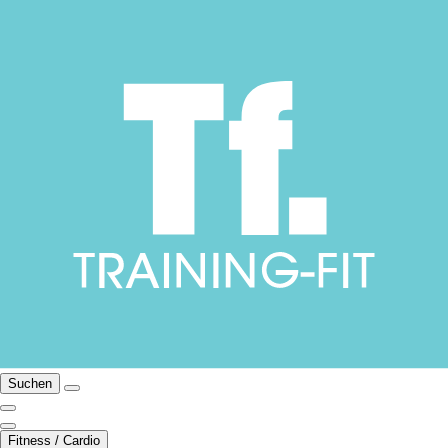
Suchen
Fitness / Cardio