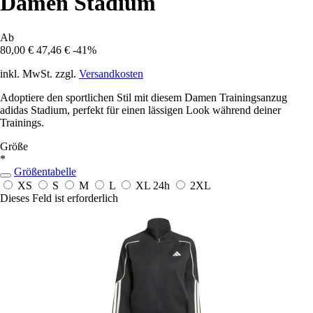
Damen Stadium
Ab
80,00 €
47,46 €
-41%
inkl. MwSt. zzgl.
Versandkosten
Adoptiere den sportlichen Stil mit diesem Damen Trainingsanzug
adidas Stadium, perfekt für einen lässigen Look während deiner
Trainings.
Größe
*
Größentabelle
XS
S
M
L
XL
24h
2XL
Dieses Feld ist erforderlich