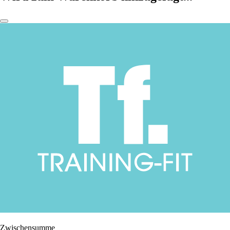
Zwischensumme