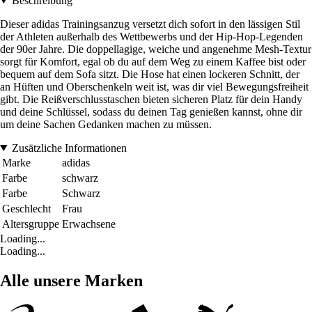
Beschreibung
Dieser adidas Trainingsanzug versetzt dich sofort in den lässigen Stil
der Athleten außerhalb des Wettbewerbs und der Hip-Hop-Legenden
der 90er Jahre. Die doppellagige, weiche und angenehme Mesh-Textur
sorgt für Komfort, egal ob du auf dem Weg zu einem Kaffee bist oder
bequem auf dem Sofa sitzt. Die Hose hat einen lockeren Schnitt, der
an Hüften und Oberschenkeln weit ist, was dir viel Bewegungsfreiheit
gibt. Die Reißverschlusstaschen bieten sicheren Platz für dein Handy
und deine Schlüssel, sodass du deinen Tag genießen kannst, ohne dir
um deine Sachen Gedanken machen zu müssen.
Zusätzliche Informationen
Marke
adidas
Farbe
schwarz
Farbe
Schwarz
Geschlecht
Frau
Altersgruppe
Erwachsene
Loading...
Loading...
Alle unsere Marken