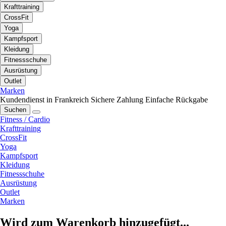
Krafttraining
CrossFit
Yoga
Kampfsport
Kleidung
Fitnessschuhe
Ausrüstung
Outlet
Marken
Kundendienst in Frankreich
Sichere Zahlung
Einfache Rückgabe
Suchen
Fitness / Cardio
Krafttraining
CrossFit
Yoga
Kampfsport
Kleidung
Fitnessschuhe
Ausrüstung
Outlet
Marken
Wird zum Warenkorb hinzugefügt...