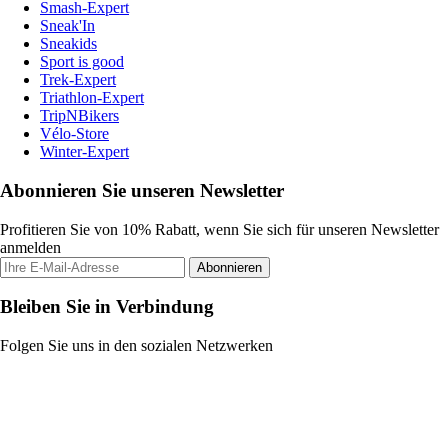
Smash-Expert
Sneak'In
Sneakids
Sport is good
Trek-Expert
Triathlon-Expert
TripNBikers
Vélo-Store
Winter-Expert
Abonnieren Sie unseren Newsletter
Profitieren Sie von 10% Rabatt, wenn Sie sich für unseren Newsletter
anmelden
Abonnieren
Bleiben Sie in Verbindung
Folgen Sie uns in den sozialen Netzwerken