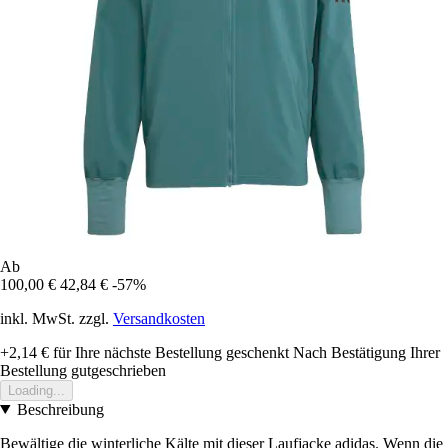
Ab
100,00 €
42,84 €
-57%
inkl. MwSt. zzgl.
Versandkosten
+2,14 €
für Ihre nächste Bestellung geschenkt
Nach Bestätigung Ihrer
Bestellung gutgeschrieben
Loading...
Beschreibung
Bewältige die winterliche Kälte mit dieser Laufjacke adidas. Wenn die