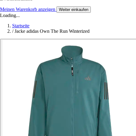
Meinen Warenkorb anzeigen
Weiter einkaufen
Loading...
Startseite
/
Jacke adidas Own The Run Winterized