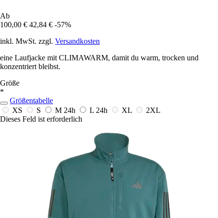
Ab
100,00 €
42,84 €
-57%
inkl. MwSt. zzgl.
Versandkosten
eine Laufjacke mit CLIMAWARM, damit du warm, trocken und
konzentriert bleibst.
Größe
*
Größentabelle
XS
S
M
24h
L
24h
XL
2XL
Dieses Feld ist erforderlich