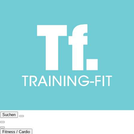
Suchen
Fitness / Cardio