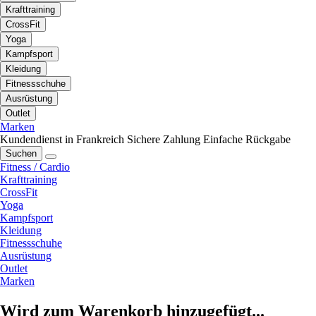
Krafttraining
CrossFit
Yoga
Kampfsport
Kleidung
Fitnessschuhe
Ausrüstung
Outlet
Marken
Kundendienst in Frankreich
Sichere Zahlung
Einfache Rückgabe
Suchen
Fitness / Cardio
Krafttraining
CrossFit
Yoga
Kampfsport
Kleidung
Fitnessschuhe
Ausrüstung
Outlet
Marken
Wird zum Warenkorb hinzugefügt...