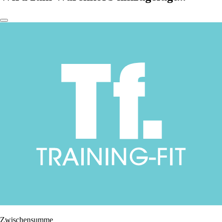
Zwischensumme