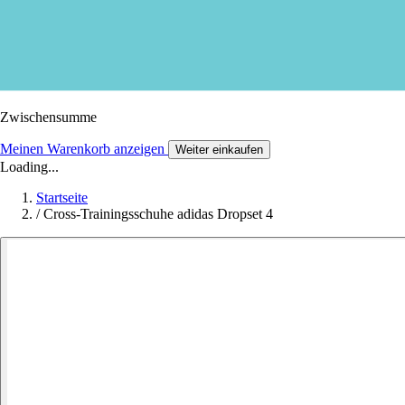
Zwischensumme
Meinen Warenkorb anzeigen
Weiter einkaufen
Loading...
Startseite
/
Cross-Trainingsschuhe adidas Dropset 4