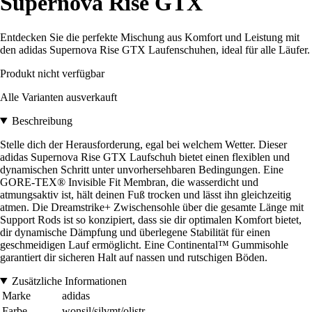
Supernova Rise GTX
Entdecken Sie die perfekte Mischung aus Komfort und Leistung mit
den adidas Supernova Rise GTX Laufenschuhen, ideal für alle Läufer.
Produkt nicht verfügbar
Alle Varianten ausverkauft
Beschreibung
Stelle dich der Herausforderung, egal bei welchem Wetter. Dieser
adidas Supernova Rise GTX Laufschuh bietet einen flexiblen und
dynamischen Schritt unter unvorhersehbaren Bedingungen. Eine
GORE-TEX® Invisible Fit Membran, die wasserdicht und
atmungsaktiv ist, hält deinen Fuß trocken und lässt ihn gleichzeitig
atmen. Die Dreamstrike+ Zwischensohle über die gesamte Länge mit
Support Rods ist so konzipiert, dass sie dir optimalen Komfort bietet,
dir dynamische Dämpfung und überlegene Stabilität für einen
geschmeidigen Lauf ermöglicht. Eine Continental™ Gummisohle
garantiert dir sicheren Halt auf nassen und rutschigen Böden.
Zusätzliche Informationen
Marke
adidas
Farbe
wonsil/silvmt/olistr