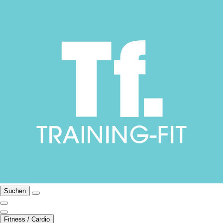
Suchen
Fitness / Cardio