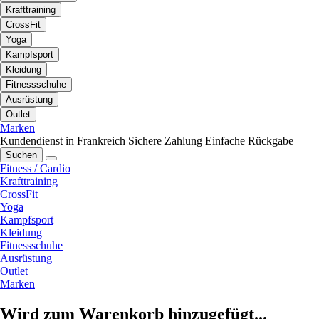
Krafttraining
CrossFit
Yoga
Kampfsport
Kleidung
Fitnessschuhe
Ausrüstung
Outlet
Marken
Kundendienst in Frankreich
Sichere Zahlung
Einfache Rückgabe
Suchen
Fitness / Cardio
Krafttraining
CrossFit
Yoga
Kampfsport
Kleidung
Fitnessschuhe
Ausrüstung
Outlet
Marken
Wird zum Warenkorb hinzugefügt...