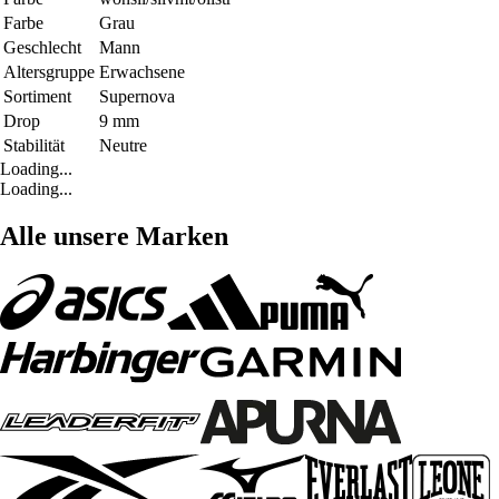
Farbe
Grau
Geschlecht
Mann
Altersgruppe
Erwachsene
Sortiment
Supernova
Drop
9 mm
Stabilität
Neutre
Loading...
Loading...
Alle unsere Marken