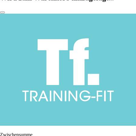
Zwischensumme