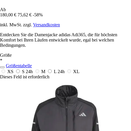
Ab
180,00 €
75,62 €
-58%
inkl. MwSt. zzgl.
Versandkosten
Entdecken Sie die Damenjacke adidas Adi365, die für höchsten
Komfort bei Ihren Läufen entwickelt wurde, egal bei welchen
Bedingungen.
Größe
*
Größentabelle
XS
S
24h
M
L
24h
XL
Dieses Feld ist erforderlich