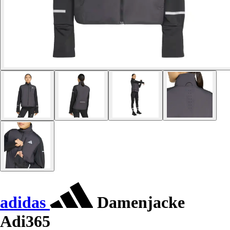
adidas
Damenjacke
Adi365