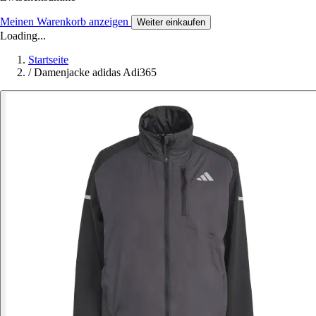
Meinen Warenkorb anzeigen
Weiter einkaufen
Loading...
Startseite
/
Damenjacke adidas Adi365