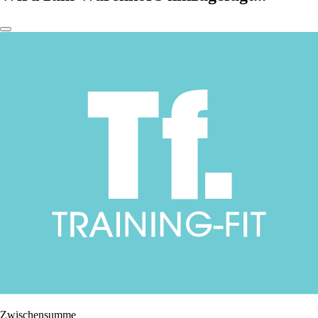
Zwischensumme