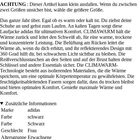
ACHTUNG
: Dieser Artikel kann klein ausfallen. Wenn du zwischen
zwei Größen unsicher bist, wähle die größere Größe.
Das ganze Jahr über. Egal ob es warm oder kalt ist. Du ziehst deine
Schuhe an und gehst zum Laufen. An kalten Tagen sorgt diese
Laufjacke adidas für ultimativen Komfort. CLIMAWARM hält die
Wärme zurück und leitet den Schweiß ab, für eine warme, trockene
und konzentrierte Leistung. Die Belüftung am Rücken leitet die
Wärme ab, wenn du dich erhitzt, und ihr reflektierendes Design mit
360 Grad hilft dir, bei schwachem Licht sichtbar zu bleiben. Die
Reißverschlusstaschen an den Seiten und auf der Brust halten deine
Schlüssel und andere Essentials sicher. Die CLIMAWARM-
Technologie besteht aus isolierenden Materialien, die die Wärme
speichern, um eine optimale Körpertemperatur zu gewährleisten. Die
feuchtigkeitsableitenden Fasern sorgen dafür, dass du trocken bleibst
und bieten optimalen Komfort. Genieße maximale Wärme und
Komfort.
Zusätzliche Informationen
Marke
adidas
Farbe
schwarz
Farbe
Schwarz
Geschlecht
Frau
Altersgruppe
Erwachsene