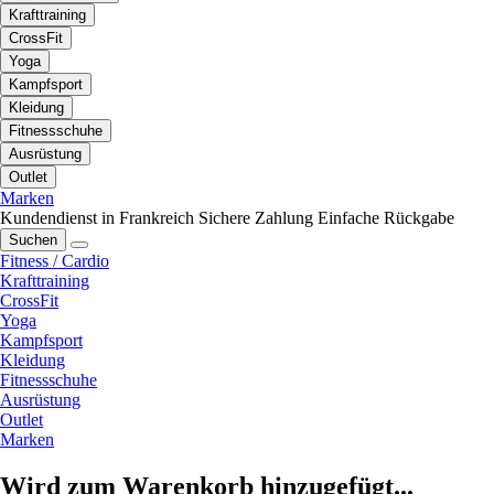
Krafttraining
CrossFit
Yoga
Kampfsport
Kleidung
Fitnessschuhe
Ausrüstung
Outlet
Marken
Kundendienst in Frankreich
Sichere Zahlung
Einfache Rückgabe
Suchen
Fitness / Cardio
Krafttraining
CrossFit
Yoga
Kampfsport
Kleidung
Fitnessschuhe
Ausrüstung
Outlet
Marken
Wird zum Warenkorb hinzugefügt...