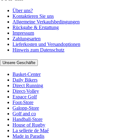
Über uns?
Kontaktieren Sie uns
Allgemeine Verkaufsbedingungen
Rückgabe & Erstattung
Impressum
Zahlungsarten
Lieferkosten und Versandoptionen
Hinweis zum Datenschutz
Unsere Geschäfte
Basket-Center
Daily Bikers
Direct Running
Direct-Volley
Espace Golf
Foot-Store
Galopp-Store
Golf and co
Handball-Store
House of Rugby
La sellerie de Maé
Made in Paradis