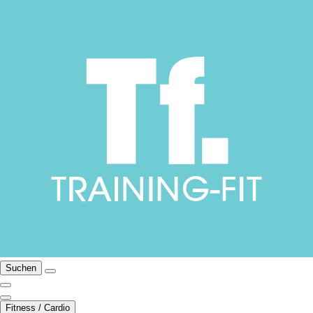
Suchen
Fitness / Cardio