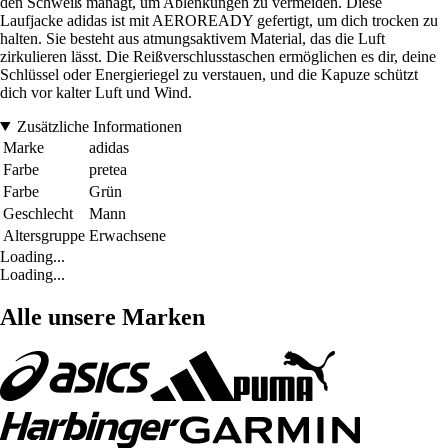
den Schweiß managt, um Ablenkungen zu vermeiden. Diese
Laufjacke adidas ist mit AEROREADY gefertigt, um dich trocken zu
halten. Sie besteht aus atmungsaktivem Material, das die Luft
zirkulieren lässt. Die Reißverschlusstaschen ermöglichen es dir, deine
Schlüssel oder Energieriegel zu verstauen, und die Kapuze schützt
dich vor kalter Luft und Wind.
Zusätzliche Informationen
Marke
adidas
Farbe
pretea
Farbe
Grün
Geschlecht
Mann
Altersgruppe
Erwachsene
Loading...
Loading...
Alle unsere Marken