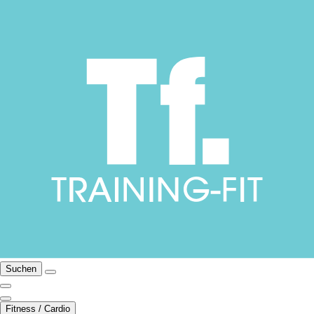
Suchen
Fitness / Cardio