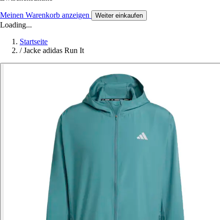
Meinen Warenkorb anzeigen
Weiter einkaufen
Loading...
Startseite
/
Jacke adidas Run It