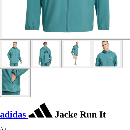
adidas
Jacke Run It
Ab