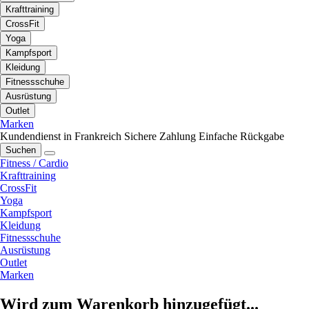
Krafttraining
CrossFit
Yoga
Kampfsport
Kleidung
Fitnessschuhe
Ausrüstung
Outlet
Marken
Kundendienst in Frankreich
Sichere Zahlung
Einfache Rückgabe
Suchen
Fitness / Cardio
Krafttraining
CrossFit
Yoga
Kampfsport
Kleidung
Fitnessschuhe
Ausrüstung
Outlet
Marken
Wird zum Warenkorb hinzugefügt...