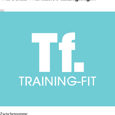
Zwischensumme