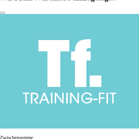
Zwischensumme