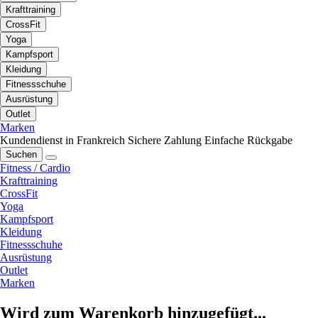
Krafttraining
CrossFit
Yoga
Kampfsport
Kleidung
Fitnessschuhe
Ausrüstung
Outlet
Marken
Kundendienst in Frankreich
Sichere Zahlung
Einfache Rückgabe
Suchen
Fitness / Cardio
Krafttraining
CrossFit
Yoga
Kampfsport
Kleidung
Fitnessschuhe
Ausrüstung
Outlet
Marken
Wird zum Warenkorb hinzugefügt...