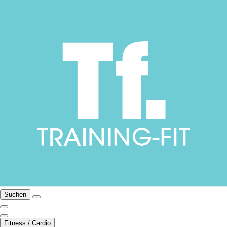
Suchen
Fitness / Cardio