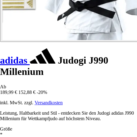
adidas
Judogi J990
Millenium
Ab
189,99 €
152,88 €
-20%
inkl. MwSt. zzgl.
Versandkosten
Leistung, Haltbarkeit und Stil - entdecken Sie den Judogi adidas J990
Millenium für Wettkampfjudo auf höchstem Niveau.
Größe
*