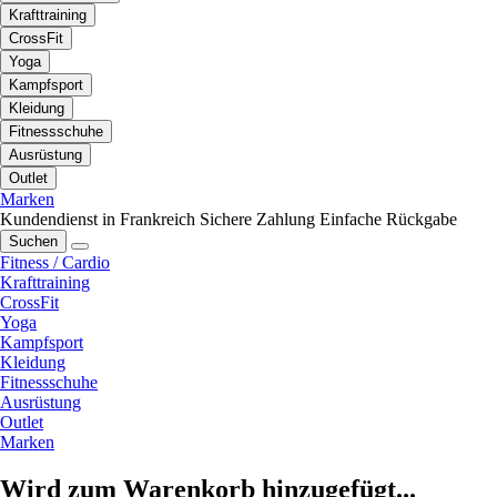
Krafttraining
CrossFit
Yoga
Kampfsport
Kleidung
Fitnessschuhe
Ausrüstung
Outlet
Marken
Kundendienst in Frankreich
Sichere Zahlung
Einfache Rückgabe
Suchen
Fitness / Cardio
Krafttraining
CrossFit
Yoga
Kampfsport
Kleidung
Fitnessschuhe
Ausrüstung
Outlet
Marken
Wird zum Warenkorb hinzugefügt...