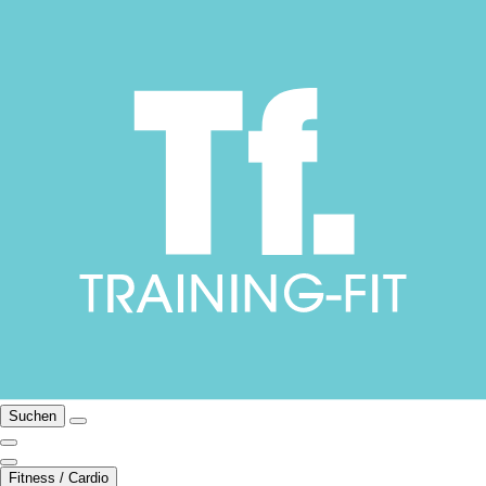
Suchen
Fitness / Cardio