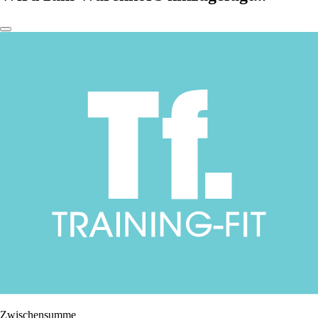
Zwischensumme