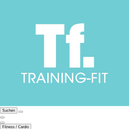
Suchen
Fitness / Cardio