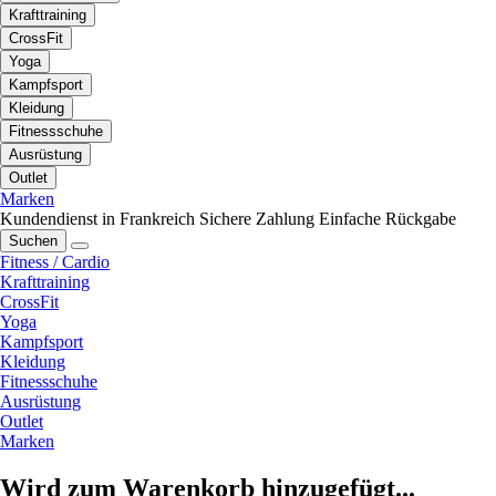
Krafttraining
CrossFit
Yoga
Kampfsport
Kleidung
Fitnessschuhe
Ausrüstung
Outlet
Marken
Kundendienst in Frankreich
Sichere Zahlung
Einfache Rückgabe
Suchen
Fitness / Cardio
Krafttraining
CrossFit
Yoga
Kampfsport
Kleidung
Fitnessschuhe
Ausrüstung
Outlet
Marken
Wird zum Warenkorb hinzugefügt...