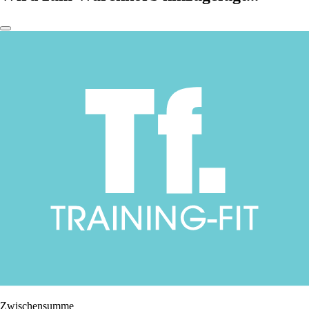
Zwischensumme