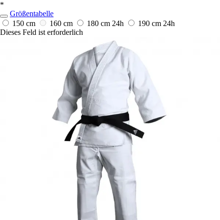
*
Größentabelle
150 cm
160 cm
180 cm
24h
190 cm
24h
Dieses Feld ist erforderlich