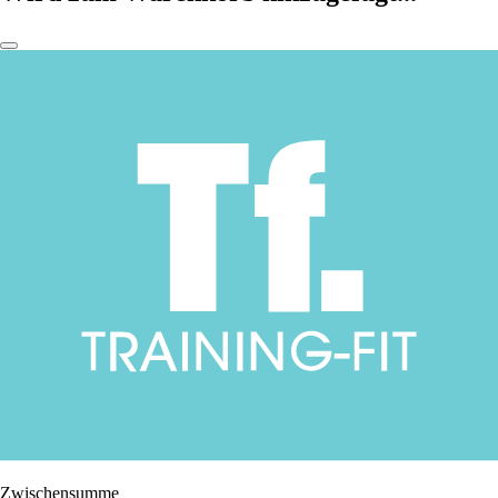
Zwischensumme