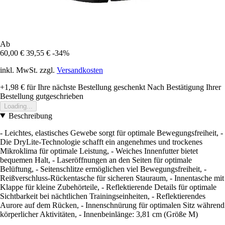
Ab
60,00 €
39,55 €
-34%
inkl. MwSt. zzgl.
Versandkosten
+1,98 €
für Ihre nächste Bestellung geschenkt
Nach Bestätigung Ihrer
Bestellung gutgeschrieben
Loading...
Beschreibung
- Leichtes, elastisches Gewebe sorgt für optimale Bewegungsfreiheit, -
Die DryLite-Technologie schafft ein angenehmes und trockenes
Mikroklima für optimale Leistung, - Weiches Innenfutter bietet
bequemen Halt, - Laseröffnungen an den Seiten für optimale
Belüftung, - Seitenschlitze ermöglichen viel Bewegungsfreiheit, -
Reißverschluss-Rückentasche für sicheren Stauraum, - Innentasche mit
Klappe für kleine Zubehörteile, - Reflektierende Details für optimale
Sichtbarkeit bei nächtlichen Trainingseinheiten, - Reflektierendes
Aurore auf dem Rücken, - Innenschnürung für optimalen Sitz während
körperlicher Aktivitäten, - Innenbeinlänge: 3,81 cm (Größe M)