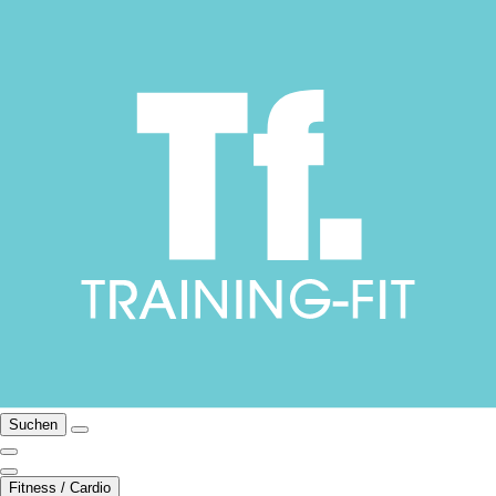
Suchen
Fitness / Cardio