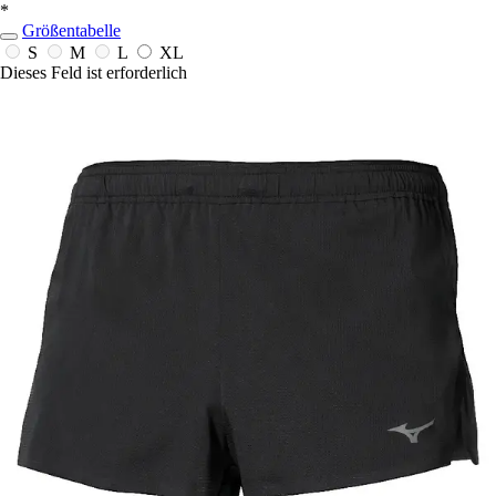
*
Größentabelle
S
M
L
XL
Dieses Feld ist erforderlich