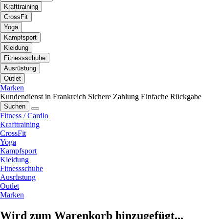
Krafttraining
CrossFit
Yoga
Kampfsport
Kleidung
Fitnessschuhe
Ausrüstung
Outlet
Marken
Kundendienst in Frankreich
Sichere Zahlung
Einfache Rückgabe
Suchen
Fitness / Cardio
Krafttraining
CrossFit
Yoga
Kampfsport
Kleidung
Fitnessschuhe
Ausrüstung
Outlet
Marken
Wird zum Warenkorb hinzugefügt...