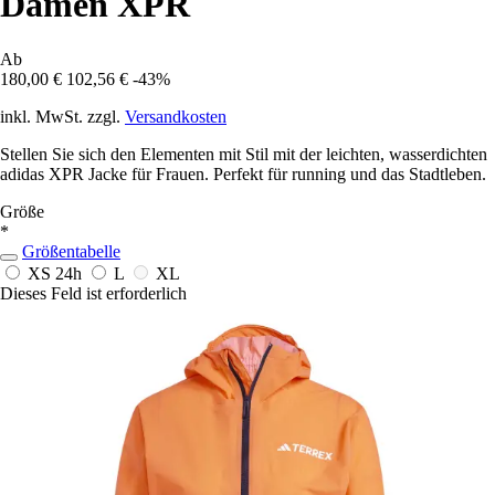
Damen XPR
Ab
180,00 €
102,56 €
-43%
inkl. MwSt. zzgl.
Versandkosten
Stellen Sie sich den Elementen mit Stil mit der leichten, wasserdichten
adidas XPR Jacke für Frauen. Perfekt für running und das Stadtleben.
Größe
*
Größentabelle
XS
24h
L
XL
Dieses Feld ist erforderlich