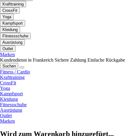
Krafttraining
CrossFit
Yoga
Kampfsport
Kleidung
Fitnessschuhe
Ausrüstung
Outlet
Marken
Kundendienst in Frankreich
Sichere Zahlung
Einfache Rückgabe
Suchen
Fitness / Cardio
Krafttraining
CrossFit
Yoga
Kampfsport
Kleidung
Fitnessschuhe
Ausrüstung
Outlet
Marken
Wird zum Warenkorb hinzugefügt...