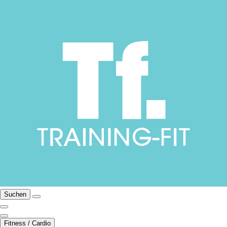
Suchen
Fitness / Cardio