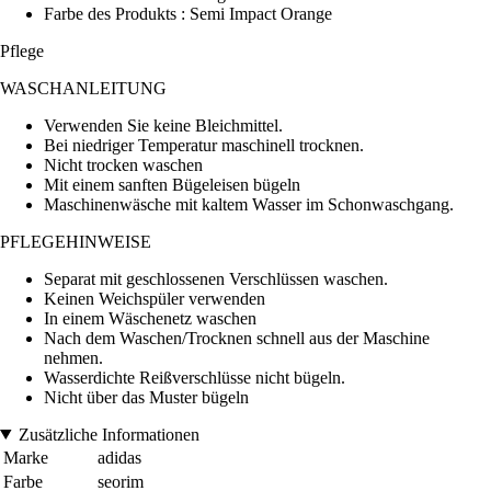
Farbe des Produkts : Semi Impact Orange
Pflege
WASCHANLEITUNG
Verwenden Sie keine Bleichmittel.
Bei niedriger Temperatur maschinell trocknen.
Nicht trocken waschen
Mit einem sanften Bügeleisen bügeln
Maschinenwäsche mit kaltem Wasser im Schonwaschgang.
PFLEGEHINWEISE
Separat mit geschlossenen Verschlüssen waschen.
Keinen Weichspüler verwenden
In einem Wäschenetz waschen
Nach dem Waschen/Trocknen schnell aus der Maschine
nehmen.
Wasserdichte Reißverschlüsse nicht bügeln.
Nicht über das Muster bügeln
Zusätzliche Informationen
Marke
adidas
Farbe
seorim