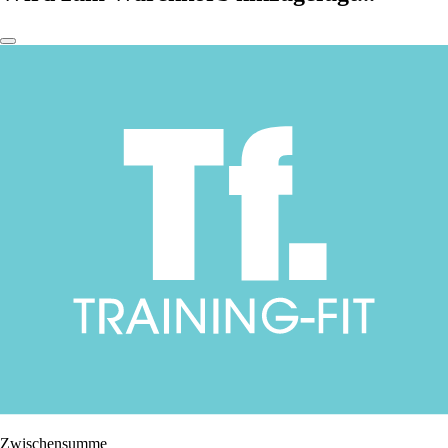
Zwischensumme