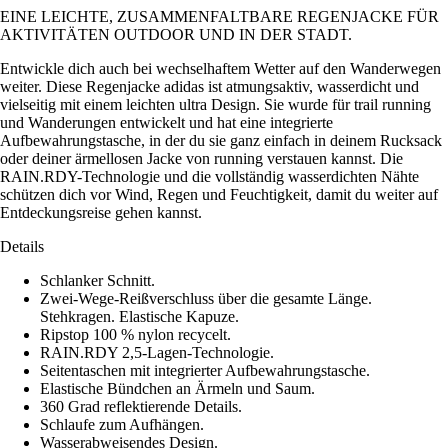
EINE LEICHTE, ZUSAMMENFALTBARE REGENJACKE FÜR
AKTIVITÄTEN OUTDOOR UND IN DER STADT.
Entwickle dich auch bei wechselhaftem Wetter auf den Wanderwegen
weiter. Diese Regenjacke adidas ist atmungsaktiv, wasserdicht und
vielseitig mit einem leichten ultra Design. Sie wurde für trail running
und Wanderungen entwickelt und hat eine integrierte
Aufbewahrungstasche, in der du sie ganz einfach in deinem Rucksack
oder deiner ärmellosen Jacke von running verstauen kannst. Die
RAIN.RDY-Technologie und die vollständig wasserdichten Nähte
schützen dich vor Wind, Regen und Feuchtigkeit, damit du weiter auf
Entdeckungsreise gehen kannst.
Details
Schlanker Schnitt.
Zwei-Wege-Reißverschluss über die gesamte Länge.
Stehkragen. Elastische Kapuze.
Ripstop 100 % nylon recycelt.
RAIN.RDY 2,5-Lagen-Technologie.
Seitentaschen mit integrierter Aufbewahrungstasche.
Elastische Bündchen an Ärmeln und Saum.
360 Grad reflektierende Details.
Schlaufe zum Aufhängen.
Wasserabweisendes Design.