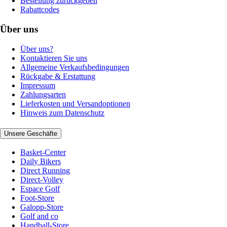
Bestellung zurückgeben
Rabattcodes
Über uns
Über uns?
Kontaktieren Sie uns
Allgemeine Verkaufsbedingungen
Rückgabe & Erstattung
Impressum
Zahlungsarten
Lieferkosten und Versandoptionen
Hinweis zum Datenschutz
Unsere Geschäfte
Basket-Center
Daily Bikers
Direct Running
Direct-Volley
Espace Golf
Foot-Store
Galopp-Store
Golf and co
Handball-Store