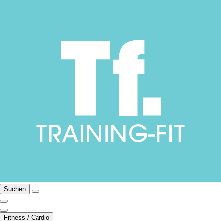
Suchen
Fitness / Cardio