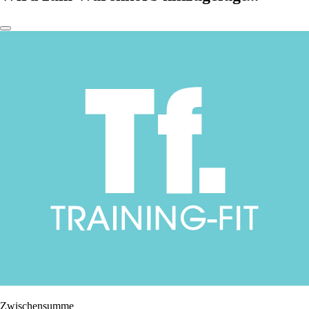
Zwischensumme