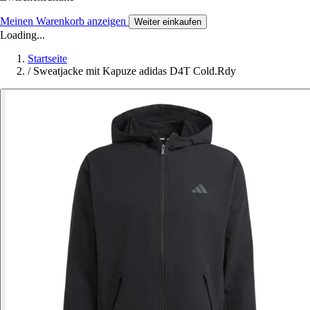
Meinen Warenkorb anzeigen
Weiter einkaufen
Loading...
Startseite
/
Sweatjacke mit Kapuze adidas D4T Cold.Rdy