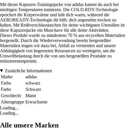
Mit dieser Kapuzen-Trainingsjacke von adidas kannst du auch bei
niedrigen Temperaturen trainieren. Die COLD.RDY-Technologie
speichert die Körperwärme und hält dich warm, während die
AEROREADY-Technologie dir hilft, dich angenehm trocken zu
halten. Mit Reißverschlusstaschen für deine wichtigsten Utensilien ist
diese Kapuzenjacke ein Must-have für alle deine Aktivitäten.
Dieses Produkt wurde zu mindestens 70 % aus recycelten Materialien
hergestellt. Durch die Wiederverwendung bereits hergestellter
Materialien tragen wir dazu bei, Abfall zu vermeiden und unsere
Abhängigkeit von begrenzten Ressourcen zu verringern, um die
Umweltbelastung durch die von uns hergestellten Produkte zu
reduzierenempreinte.
Zusätzliche Informationen
Marke
adidas
Farbe
schwarz
Farbe
Schwarz
Geschlecht
Mann
Altersgruppe
Erwachsene
Loading...
Loading...
Alle unsere Marken