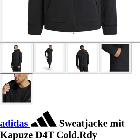
adidas
Sweatjacke mit
Kapuze D4T Cold.Rdy