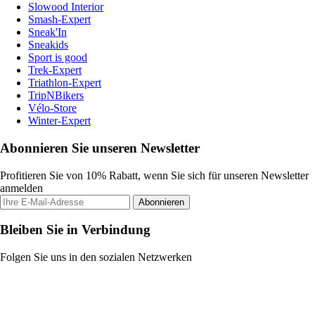
Slowood Interior
Smash-Expert
Sneak'In
Sneakids
Sport is good
Trek-Expert
Triathlon-Expert
TripNBikers
Vélo-Store
Winter-Expert
Abonnieren Sie unseren Newsletter
Profitieren Sie von 10% Rabatt, wenn Sie sich für unseren Newsletter
anmelden
Abonnieren
Bleiben Sie in Verbindung
Folgen Sie uns in den sozialen Netzwerken