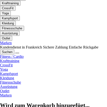
Krafttraining
CrossFit
Yoga
Kampfsport
Kleidung
Fitnessschuhe
Ausrüstung
Outlet
Marken
Kundendienst in Frankreich
Sichere Zahlung
Einfache Rückgabe
Suchen
Fitness / Cardio
Krafttraining
CrossFit
Yoga
Kampfsport
Kleidung
Fitnessschuhe
Ausrüstung
Outlet
Marken
Wird zum Warenkorb hinzugefügt...