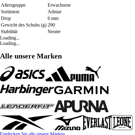
Altersgruppe
Erwachsene
Sortiment
Adistar
Drop
6 mm
Gewicht des Schuhs (g)
290
Stabilität
Neutre
Loading...
Loading...
Alle unsere Marken
Entdecken Sie alle unsere Marken