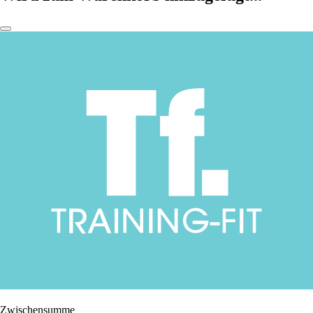
Zwischensumme