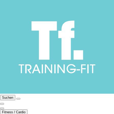
Suchen
Fitness / Cardio