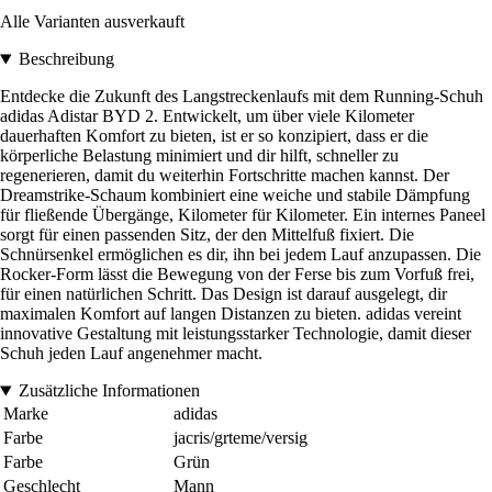
Alle Varianten ausverkauft
Beschreibung
Entdecke die Zukunft des Langstreckenlaufs mit dem Running-Schuh
adidas Adistar BYD 2. Entwickelt, um über viele Kilometer
dauerhaften Komfort zu bieten, ist er so konzipiert, dass er die
körperliche Belastung minimiert und dir hilft, schneller zu
regenerieren, damit du weiterhin Fortschritte machen kannst. Der
Dreamstrike-Schaum kombiniert eine weiche und stabile Dämpfung
für fließende Übergänge, Kilometer für Kilometer. Ein internes Paneel
sorgt für einen passenden Sitz, der den Mittelfuß fixiert. Die
Schnürsenkel ermöglichen es dir, ihn bei jedem Lauf anzupassen. Die
Rocker-Form lässt die Bewegung von der Ferse bis zum Vorfuß frei,
für einen natürlichen Schritt. Das Design ist darauf ausgelegt, dir
maximalen Komfort auf langen Distanzen zu bieten. adidas vereint
innovative Gestaltung mit leistungsstarker Technologie, damit dieser
Schuh jeden Lauf angenehmer macht.
Zusätzliche Informationen
Marke
adidas
Farbe
jacris/grteme/versig
Farbe
Grün
Geschlecht
Mann