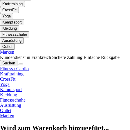
Krafttraining
CrossFit
Yoga
Kampfsport
Kleidung
Fitnessschuhe
Ausrüstung
Outlet
Marken
Kundendienst in Frankreich
Sichere Zahlung
Einfache Rückgabe
Suchen
Fitness / Cardio
Krafttraining
CrossFit
Yoga
Kampfsport
Kleidung
Fitnessschuhe
Ausrüstung
Outlet
Marken
Wird zum Warenkorb hinzugefügt...