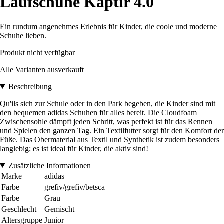
Laufschuhe Kaptir 4.0
Ein rundum angenehmes Erlebnis für Kinder, die coole und moderne
Schuhe lieben.
Produkt nicht verfügbar
Alle Varianten ausverkauft
Beschreibung
Qu'ils sich zur Schule oder in den Park begeben, die Kinder sind mit
den bequemen adidas Schuhen für alles bereit. Die Cloudfoam
Zwischensohle dämpft jeden Schritt, was perfekt ist für das Rennen
und Spielen den ganzen Tag. Ein Textilfutter sorgt für den Komfort der
Füße. Das Obermaterial aus Textil und Synthetik ist zudem besonders
langlebig; es ist ideal für Kinder, die aktiv sind!
Zusätzliche Informationen
Marke
adidas
Farbe
grefiv/grefiv/betsca
Farbe
Grau
Geschlecht
Gemischt
Altersgruppe
Junior