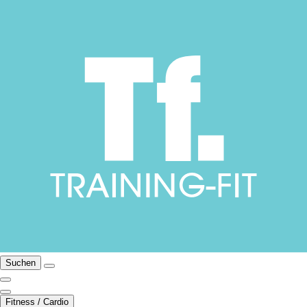
Suchen
Fitness / Cardio