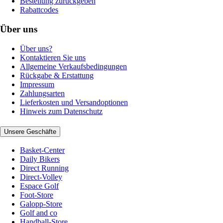
Bestellung zurückgeben
Rabattcodes
Über uns
Über uns?
Kontaktieren Sie uns
Allgemeine Verkaufsbedingungen
Rückgabe & Erstattung
Impressum
Zahlungsarten
Lieferkosten und Versandoptionen
Hinweis zum Datenschutz
Unsere Geschäfte
Basket-Center
Daily Bikers
Direct Running
Direct-Volley
Espace Golf
Foot-Store
Galopp-Store
Golf and co
Handball-Store