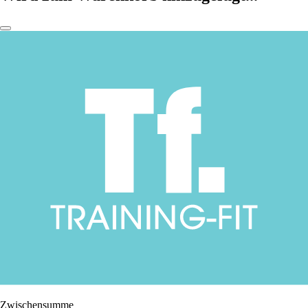
Zwischensumme