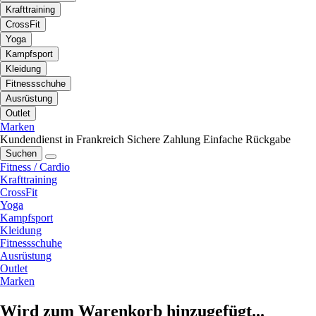
Krafttraining
CrossFit
Yoga
Kampfsport
Kleidung
Fitnessschuhe
Ausrüstung
Outlet
Marken
Kundendienst in Frankreich
Sichere Zahlung
Einfache Rückgabe
Suchen
Fitness / Cardio
Krafttraining
CrossFit
Yoga
Kampfsport
Kleidung
Fitnessschuhe
Ausrüstung
Outlet
Marken
Wird zum Warenkorb hinzugefügt...